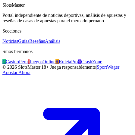
SlotsMaster
Portal independiente de noticias deportivas, análisis de apuestas y
reseñas de casas de apuestas para el mercado peruano.
Secciones
Noticias
Guías
Reseñas
Análisis
Sitios hermanos
C
CasinoPeru
J
JuegosOnline
R
RuletaPro
C
CrashZone
©
2026
SlotsMaster
|
18+ Juega responsablemente
|
SportWager
Apostar Ahora