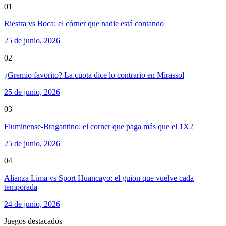
01
Riestra vs Boca: el córner que nadie está contando
25 de junio, 2026
02
¿Gremio favorito? La cuota dice lo contrario en Mirassol
25 de junio, 2026
03
Fluminense-Bragantino: el corner que paga más que el 1X2
25 de junio, 2026
04
Alianza Lima vs Sport Huancayo: el guion que vuelve cada
temporada
24 de junio, 2026
Juegos destacados