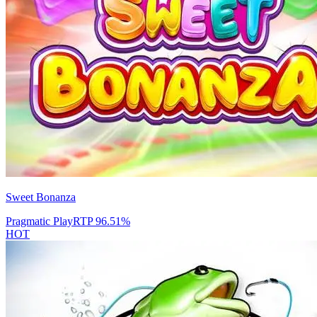
Sweet Bonanza
Pragmatic Play
RTP
96.51
%
HOT