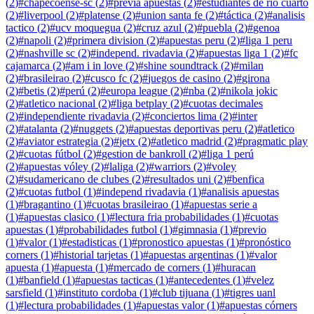
(
2
)
#
chapecoense-sc
(
2
)
#
previa apuestas
(
2
)
#
estudiantes de rio cuarto
(
2
)
#
liverpool
(
2
)
#
platense
(
2
)
#
union santa fe
(
2
)
#
táctica
(
2
)
#
analisis
tactico
(
2
)
#
ucv moquegua
(
2
)
#
cruz azul
(
2
)
#
puebla
(
2
)
#
genoa
(
2
)
#
napoli
(
2
)
#
primera division
(
2
)
#
apuestas peru
(
2
)
#
liga 1 peru
(
2
)
#
nashville sc
(
2
)
#
independ. rivadavia
(
2
)
#
apuestas liga 1
(
2
)
#
fc
cajamarca
(
2
)
#
am i in love
(
2
)
#
shine soundtrack
(
2
)
#
milan
(
2
)
#
brasileirao
(
2
)
#
cusco fc
(
2
)
#
juegos de casino
(
2
)
#
girona
(
2
)
#
betis
(
2
)
#
perú
(
2
)
#
europa league
(
2
)
#
nba
(
2
)
#
nikola jokic
(
2
)
#
atletico nacional
(
2
)
#
liga betplay
(
2
)
#
cuotas decimales
(
2
)
#
independiente rivadavia
(
2
)
#
conciertos lima
(
2
)
#
inter
(
2
)
#
atalanta
(
2
)
#
nuggets
(
2
)
#
apuestas deportivas peru
(
2
)
#
atletico
(
2
)
#
aviator estrategia
(
2
)
#
jetx
(
2
)
#
atletico madrid
(
2
)
#
pragmatic play
(
2
)
#
cuotas fútbol
(
2
)
#
gestion de bankroll
(
2
)
#
liga 1 perú
(
2
)
#
apuestas vóley
(
2
)
#
laliga
(
2
)
#
warriors
(
2
)
#
voley
(
2
)
#
sudamericano de clubes
(
2
)
#
resultados uni
(
2
)
#
benfica
(
2
)
#
cuotas futbol
(
1
)
#
independ rivadavia
(
1
)
#
analisis apuestas
(
1
)
#
bragantino
(
1
)
#
cuotas brasileirao
(
1
)
#
apuestas serie a
(
1
)
#
apuestas clasico
(
1
)
#
lectura fria probabilidades
(
1
)
#
cuotas
apuestas
(
1
)
#
probabilidades futbol
(
1
)
#
gimnasia
(
1
)
#
previo
(
1
)
#
valor
(
1
)
#
estadisticas
(
1
)
#
pronostico apuestas
(
1
)
#
pronóstico
corners
(
1
)
#
historial tarjetas
(
1
)
#
apuestas argentinas
(
1
)
#
valor
apuesta
(
1
)
#
apuesta
(
1
)
#
mercado de corners
(
1
)
#
huracan
(
1
)
#
banfield
(
1
)
#
apuestas tacticas
(
1
)
#
antecedentes
(
1
)
#
velez
sarsfield
(
1
)
#
instituto cordoba
(
1
)
#
club tijuana
(
1
)
#
tigres uanl
(
1
)
#
lectura probabilidades
(
1
)
#
apuestas valor
(
1
)
#
apuestas córners