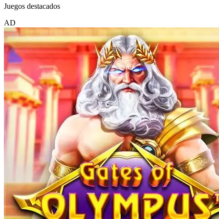
Juegos destacados
AD