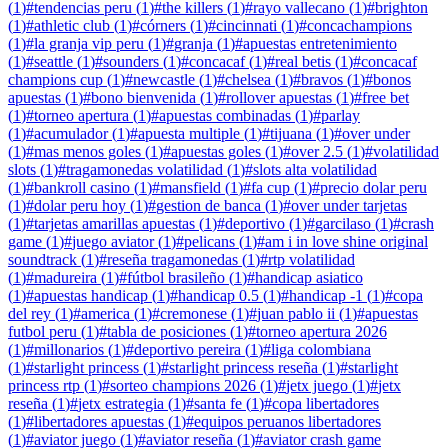
(
1
)
#
tendencias peru
(
1
)
#
the killers
(
1
)
#
rayo vallecano
(
1
)
#
brighton
(
1
)
#
athletic club
(
1
)
#
córners
(
1
)
#
cincinnati
(
1
)
#
concachampions
(
1
)
#
la granja vip peru
(
1
)
#
granja
(
1
)
#
apuestas entretenimiento
(
1
)
#
seattle
(
1
)
#
sounders
(
1
)
#
concacaf
(
1
)
#
real betis
(
1
)
#
concacaf
champions cup
(
1
)
#
newcastle
(
1
)
#
chelsea
(
1
)
#
bravos
(
1
)
#
bonos
apuestas
(
1
)
#
bono bienvenida
(
1
)
#
rollover apuestas
(
1
)
#
free bet
(
1
)
#
torneo apertura
(
1
)
#
apuestas combinadas
(
1
)
#
parlay
(
1
)
#
acumulador
(
1
)
#
apuesta multiple
(
1
)
#
tijuana
(
1
)
#
over under
(
1
)
#
mas menos goles
(
1
)
#
apuestas goles
(
1
)
#
over 2.5
(
1
)
#
volatilidad
slots
(
1
)
#
tragamonedas volatilidad
(
1
)
#
slots alta volatilidad
(
1
)
#
bankroll casino
(
1
)
#
mansfield
(
1
)
#
fa cup
(
1
)
#
precio dolar peru
(
1
)
#
dolar peru hoy
(
1
)
#
gestion de banca
(
1
)
#
over under tarjetas
(
1
)
#
tarjetas amarillas apuestas
(
1
)
#
deportivo
(
1
)
#
garcilaso
(
1
)
#
crash
game
(
1
)
#
juego aviator
(
1
)
#
pelicans
(
1
)
#
am i in love shine original
soundtrack
(
1
)
#
reseña tragamonedas
(
1
)
#
rtp volatilidad
(
1
)
#
madureira
(
1
)
#
fútbol brasileño
(
1
)
#
handicap asiatico
(
1
)
#
apuestas handicap
(
1
)
#
handicap 0.5
(
1
)
#
handicap -1
(
1
)
#
copa
del rey
(
1
)
#
america
(
1
)
#
cremonese
(
1
)
#
juan pablo ii
(
1
)
#
apuestas
futbol peru
(
1
)
#
tabla de posiciones
(
1
)
#
torneo apertura 2026
(
1
)
#
millonarios
(
1
)
#
deportivo pereira
(
1
)
#
liga colombiana
(
1
)
#
starlight princess
(
1
)
#
starlight princess reseña
(
1
)
#
starlight
princess rtp
(
1
)
#
sorteo champions 2026
(
1
)
#
jetx juego
(
1
)
#
jetx
reseña
(
1
)
#
jetx estrategia
(
1
)
#
santa fe
(
1
)
#
copa libertadores
(
1
)
#
libertadores apuestas
(
1
)
#
equipos peruanos libertadores
(
1
)
#
aviator juego
(
1
)
#
aviator reseña
(
1
)
#
aviator crash game