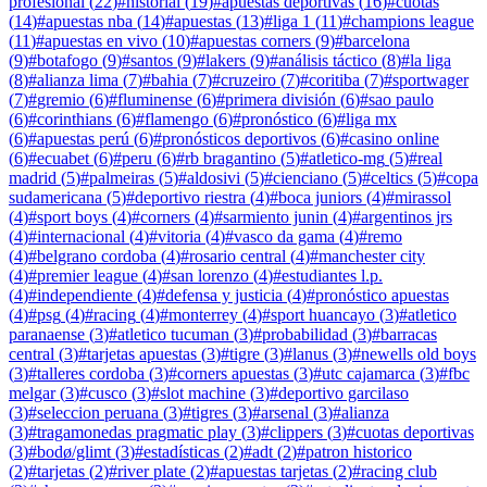
profesional
(
22
)
#
historial
(
19
)
#
apuestas deportivas
(
16
)
#
cuotas
(
14
)
#
apuestas nba
(
14
)
#
apuestas
(
13
)
#
liga 1
(
11
)
#
champions league
(
11
)
#
apuestas en vivo
(
10
)
#
apuestas corners
(
9
)
#
barcelona
(
9
)
#
botafogo
(
9
)
#
santos
(
9
)
#
lakers
(
9
)
#
análisis táctico
(
8
)
#
la liga
(
8
)
#
alianza lima
(
7
)
#
bahia
(
7
)
#
cruzeiro
(
7
)
#
coritiba
(
7
)
#
sportwager
(
7
)
#
gremio
(
6
)
#
fluminense
(
6
)
#
primera división
(
6
)
#
sao paulo
(
6
)
#
corinthians
(
6
)
#
flamengo
(
6
)
#
pronóstico
(
6
)
#
liga mx
(
6
)
#
apuestas perú
(
6
)
#
pronósticos deportivos
(
6
)
#
casino online
(
6
)
#
ecuabet
(
6
)
#
peru
(
6
)
#
rb bragantino
(
5
)
#
atletico-mg
(
5
)
#
real
madrid
(
5
)
#
palmeiras
(
5
)
#
aldosivi
(
5
)
#
cienciano
(
5
)
#
celtics
(
5
)
#
copa
sudamericana
(
5
)
#
deportivo riestra
(
4
)
#
boca juniors
(
4
)
#
mirassol
(
4
)
#
sport boys
(
4
)
#
corners
(
4
)
#
sarmiento junin
(
4
)
#
argentinos jrs
(
4
)
#
internacional
(
4
)
#
vitoria
(
4
)
#
vasco da gama
(
4
)
#
remo
(
4
)
#
belgrano cordoba
(
4
)
#
rosario central
(
4
)
#
manchester city
(
4
)
#
premier league
(
4
)
#
san lorenzo
(
4
)
#
estudiantes l.p.
(
4
)
#
independiente
(
4
)
#
defensa y justicia
(
4
)
#
pronóstico apuestas
(
4
)
#
psg
(
4
)
#
racing
(
4
)
#
monterrey
(
4
)
#
sport huancayo
(
3
)
#
atletico
paranaense
(
3
)
#
atletico tucuman
(
3
)
#
probabilidad
(
3
)
#
barracas
central
(
3
)
#
tarjetas apuestas
(
3
)
#
tigre
(
3
)
#
lanus
(
3
)
#
newells old boys
(
3
)
#
talleres cordoba
(
3
)
#
corners apuestas
(
3
)
#
utc cajamarca
(
3
)
#
fbc
melgar
(
3
)
#
cusco
(
3
)
#
slot machine
(
3
)
#
deportivo garcilaso
(
3
)
#
seleccion peruana
(
3
)
#
tigres
(
3
)
#
arsenal
(
3
)
#
alianza
(
3
)
#
tragamonedas pragmatic play
(
3
)
#
clippers
(
3
)
#
cuotas deportivas
(
3
)
#
bodø/glimt
(
3
)
#
estadísticas
(
2
)
#
adt
(
2
)
#
patron historico
(
2
)
#
tarjetas
(
2
)
#
river plate
(
2
)
#
apuestas tarjetas
(
2
)
#
racing club