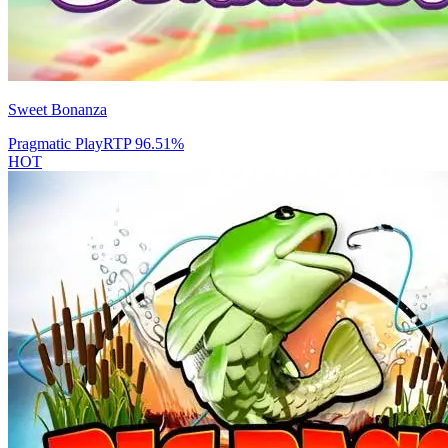
Sweet Bonanza
Pragmatic Play
RTP
96.51
%
HOT