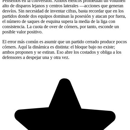
Pensemos en la conversión. Ambos elencos promedian un volumen
alto de disparos lejanos y centros laterales —acciones que generan
desvíos. Sin necesidad de inventar cifras, basta recordar que en los
partidos donde dos equipos dominan la posesión y atacan por fuera,
el número de saques de esquina supera la media de la liga con
consistencia. La cuota de over de córners, por tanto, esconde un
posible valor positivo.
El error más común es asumir que un partido cerrado produce pocos
córners. Aquí la dinámica es distinta: el bloque bajo no existe;
ambos proponen y se estiran. Eso abre los costados y obliga a los
defensores a despejar una y otra vez.