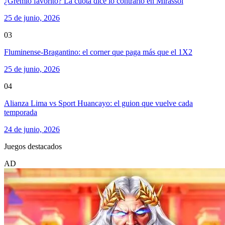
¿Gremio favorito? La cuota dice lo contrario en Mirassol
25 de junio, 2026
03
Fluminense-Bragantino: el corner que paga más que el 1X2
25 de junio, 2026
04
Alianza Lima vs Sport Huancayo: el guion que vuelve cada
temporada
24 de junio, 2026
Juegos destacados
AD