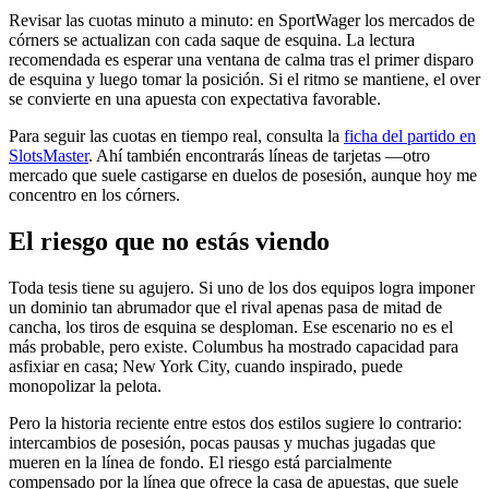
Revisar las cuotas minuto a minuto: en SportWager los mercados de
córners se actualizan con cada saque de esquina. La lectura
recomendada es esperar una ventana de calma tras el primer disparo
de esquina y luego tomar la posición. Si el ritmo se mantiene, el over
se convierte en una apuesta con expectativa favorable.
Para seguir las cuotas en tiempo real, consulta la
ficha del partido en
SlotsMaster
. Ahí también encontrarás líneas de tarjetas —otro
mercado que suele castigarse en duelos de posesión, aunque hoy me
concentro en los córners.
El riesgo que no estás viendo
Toda tesis tiene su agujero. Si uno de los dos equipos logra imponer
un dominio tan abrumador que el rival apenas pasa de mitad de
cancha, los tiros de esquina se desploman. Ese escenario no es el
más probable, pero existe. Columbus ha mostrado capacidad para
asfixiar en casa; New York City, cuando inspirado, puede
monopolizar la pelota.
Pero la historia reciente entre estos dos estilos sugiere lo contrario:
intercambios de posesión, pocas pausas y muchas jugadas que
mueren en la línea de fondo. El riesgo está parcialmente
compensado por la línea que ofrece la casa de apuestas, que suele