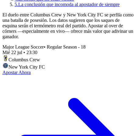
5.
La conclusión que incomoda al apostador de siempre
El duelo entre Columbus Crew y New York City FC se perfila como
una batalla de posesión. Los datos sugieren que los saques de
esquina serán el termómetro real del partido. Apostar al over de
córners —especialmente en vivo— ofrece más valor que adivinar un
ganador.
Major League Soccer
•
Regular Season - 18
Mié 22 jul
•
23:30
Columbus Crew
New York City FC
Apostar Ahora