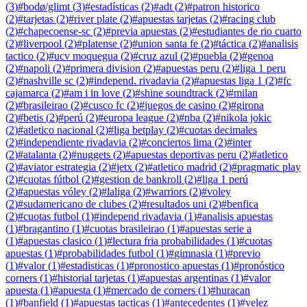
(
3
)
#
bodø/glimt
(
3
)
#
estadísticas
(
2
)
#
adt
(
2
)
#
patron historico
(
2
)
#
tarjetas
(
2
)
#
river plate
(
2
)
#
apuestas tarjetas
(
2
)
#
racing club
(
2
)
#
chapecoense-sc
(
2
)
#
previa apuestas
(
2
)
#
estudiantes de rio cuarto
(
2
)
#
liverpool
(
2
)
#
platense
(
2
)
#
union santa fe
(
2
)
#
táctica
(
2
)
#
analisis
tactico
(
2
)
#
ucv moquegua
(
2
)
#
cruz azul
(
2
)
#
puebla
(
2
)
#
genoa
(
2
)
#
napoli
(
2
)
#
primera division
(
2
)
#
apuestas peru
(
2
)
#
liga 1 peru
(
2
)
#
nashville sc
(
2
)
#
independ. rivadavia
(
2
)
#
apuestas liga 1
(
2
)
#
fc
cajamarca
(
2
)
#
am i in love
(
2
)
#
shine soundtrack
(
2
)
#
milan
(
2
)
#
brasileirao
(
2
)
#
cusco fc
(
2
)
#
juegos de casino
(
2
)
#
girona
(
2
)
#
betis
(
2
)
#
perú
(
2
)
#
europa league
(
2
)
#
nba
(
2
)
#
nikola jokic
(
2
)
#
atletico nacional
(
2
)
#
liga betplay
(
2
)
#
cuotas decimales
(
2
)
#
independiente rivadavia
(
2
)
#
conciertos lima
(
2
)
#
inter
(
2
)
#
atalanta
(
2
)
#
nuggets
(
2
)
#
apuestas deportivas peru
(
2
)
#
atletico
(
2
)
#
aviator estrategia
(
2
)
#
jetx
(
2
)
#
atletico madrid
(
2
)
#
pragmatic play
(
2
)
#
cuotas fútbol
(
2
)
#
gestion de bankroll
(
2
)
#
liga 1 perú
(
2
)
#
apuestas vóley
(
2
)
#
laliga
(
2
)
#
warriors
(
2
)
#
voley
(
2
)
#
sudamericano de clubes
(
2
)
#
resultados uni
(
2
)
#
benfica
(
2
)
#
cuotas futbol
(
1
)
#
independ rivadavia
(
1
)
#
analisis apuestas
(
1
)
#
bragantino
(
1
)
#
cuotas brasileirao
(
1
)
#
apuestas serie a
(
1
)
#
apuestas clasico
(
1
)
#
lectura fria probabilidades
(
1
)
#
cuotas
apuestas
(
1
)
#
probabilidades futbol
(
1
)
#
gimnasia
(
1
)
#
previo
(
1
)
#
valor
(
1
)
#
estadisticas
(
1
)
#
pronostico apuestas
(
1
)
#
pronóstico
corners
(
1
)
#
historial tarjetas
(
1
)
#
apuestas argentinas
(
1
)
#
valor
apuesta
(
1
)
#
apuesta
(
1
)
#
mercado de corners
(
1
)
#
huracan
(
1
)
#
banfield
(
1
)
#
apuestas tacticas
(
1
)
#
antecedentes
(
1
)
#
velez