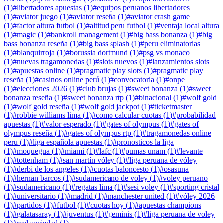
(
1
)
#
libertadores apuestas
(
1
)
#
equipos peruanos libertadores
(
1
)
#
aviator juego
(
1
)
#
aviator reseña
(
1
)
#
aviator crash game
(
1
)
#
factor altura futbol
(
1
)
#
altitud peru futbol
(
1
)
#
ventaja local altura
(
1
)
#
magic
(
1
)
#
bankroll management
(
1
)
#
big bass bonanza
(
1
)
#
big
bass bonanza reseña
(
1
)
#
big bass splash
(
1
)
#
peru eliminatorias
(
1
)
#
blanquirroja
(
1
)
#
borussia dortmund
(
1
)
#
psg vs monaco
(
1
)
#
nuevas tragamonedas
(
1
)
#
slots nuevos
(
1
)
#
lanzamientos slots
(
1
)
#
apuestas online
(
1
)
#
pragmatic play slots
(
1
)
#
pragmatic play
reseña
(
1
)
#
casinos online perú
(
1
)
#
convocatoria
(
1
)
#
onpe
(
1
)
#
elecciones 2026
(
1
)
#
club brujas
(
1
)
#
sweet bonanza
(
1
)
#
sweet
bonanza reseña
(
1
)
#
sweet bonanza rtp
(
1
)
#
binacional
(
1
)
#
wolf gold
(
1
)
#
wolf gold reseña
(
1
)
#
wolf gold jackpot
(
1
)
#
ticketmaster
(
1
)
#
robbie williams lima
(
1
)
#
como calcular cuotas
(
1
)
#
probabilidad
apuestas
(
1
)
#
valor esperado
(
1
)
#
gates of olympus
(
1
)
#
gates of
olympus reseña
(
1
)
#
gates of olympus rtp
(
1
)
#
tragamonedas online
peru
(
1
)
#
liga española apuestas
(
1
)
#
pronosticos la liga
(
1
)
#
moquegua
(
1
)
#
miami
(
1
)
#
lafc
(
1
)
#
pumas unam
(
1
)
#
levante
(
1
)
#
tottenham
(
1
)
#
san martín vóley
(
1
)
#
liga peruana de vóley
(
1
)
#
derbi de los angeles
(
1
)
#
cuotas baloncesto
(
1
)
#
osasuna
(
1
)
#
hernan barcos
(
1
)
#
sudamericano de voley
(
1
)
#
voley peruano
(
1
)
#
sudamericano
(
1
)
#
regatas lima
(
1
)
#
sesi voley
(
1
)
#
sporting cristal
(
1
)
#
universitario
(
1
)
#
madrid
(
1
)
#
manchester united
(
1
)
#
vóley 2026
(
1
)
#
partidos
(
1
)
#
futbol
(
1
)
#
cuotas hoy
(
1
)
#
apuestas champions
(
1
)
#
galatasaray
(
1
)
#
juventus
(
1
)
#
geminis
(
1
)
#
liga peruana de voley
(
1
)
#
real sociedad
(
1
)