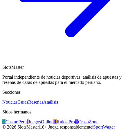
SlotsMaster
Portal independiente de noticias deportivas, análisis de apuestas y
reseñas de casas de apuestas para el mercado peruano.
Secciones
Noticias
Guías
Reseñas
Análisis
Sitios hermanos
C
CasinoPeru
J
JuegosOnline
R
RuletaPro
C
CrashZone
©
2026
SlotsMaster
|
18+ Juega responsablemente
|
SportWager