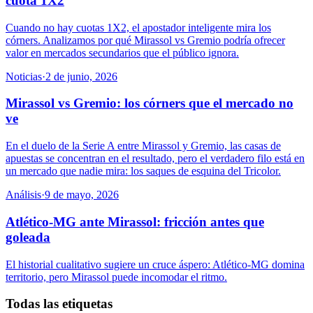
cuota 1X2
Cuando no hay cuotas 1X2, el apostador inteligente mira los
córners. Analizamos por qué Mirassol vs Gremio podría ofrecer
valor en mercados secundarios que el público ignora.
Noticias
·
2 de junio, 2026
Mirassol vs Gremio: los córners que el mercado no
ve
En el duelo de la Serie A entre Mirassol y Gremio, las casas de
apuestas se concentran en el resultado, pero el verdadero filo está en
un mercado que nadie mira: los saques de esquina del Tricolor.
Análisis
·
9 de mayo, 2026
Atlético-MG ante Mirassol: fricción antes que
goleada
El historial cualitativo sugiere un cruce áspero: Atlético-MG domina
territorio, pero Mirassol puede incomodar el ritmo.
Todas las etiquetas