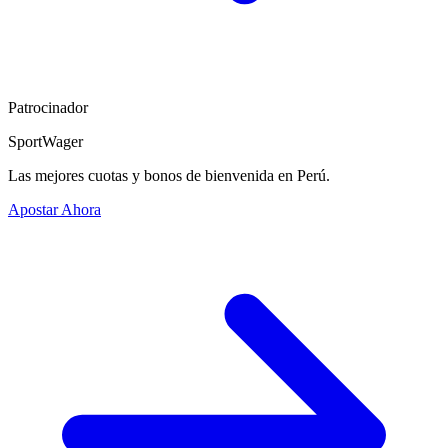
Patrocinador
SportWager
Las mejores cuotas y bonos de bienvenida en Perú.
Apostar Ahora