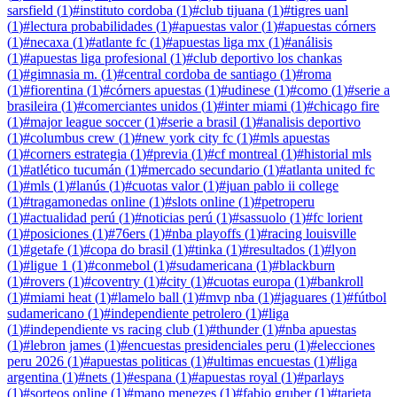
sarsfield
(
1
)
#
instituto cordoba
(
1
)
#
club tijuana
(
1
)
#
tigres uanl
(
1
)
#
lectura probabilidades
(
1
)
#
apuestas valor
(
1
)
#
apuestas córners
(
1
)
#
necaxa
(
1
)
#
atlante fc
(
1
)
#
apuestas liga mx
(
1
)
#
análisis
(
1
)
#
apuestas liga profesional
(
1
)
#
club deportivo los chankas
(
1
)
#
gimnasia m.
(
1
)
#
central cordoba de santiago
(
1
)
#
roma
(
1
)
#
fiorentina
(
1
)
#
córners apuestas
(
1
)
#
udinese
(
1
)
#
como
(
1
)
#
serie a
brasileira
(
1
)
#
comerciantes unidos
(
1
)
#
inter miami
(
1
)
#
chicago fire
(
1
)
#
major league soccer
(
1
)
#
serie a brasil
(
1
)
#
analisis deportivo
(
1
)
#
columbus crew
(
1
)
#
new york city fc
(
1
)
#
mls apuestas
(
1
)
#
corners estrategia
(
1
)
#
previa
(
1
)
#
cf montreal
(
1
)
#
historial mls
(
1
)
#
atlético tucumán
(
1
)
#
mercado secundario
(
1
)
#
atlanta united fc
(
1
)
#
mls
(
1
)
#
lanús
(
1
)
#
cuotas valor
(
1
)
#
juan pablo ii college
(
1
)
#
tragamonedas online
(
1
)
#
slots online
(
1
)
#
petroperu
(
1
)
#
actualidad perú
(
1
)
#
noticias perú
(
1
)
#
sassuolo
(
1
)
#
fc lorient
(
1
)
#
posiciones
(
1
)
#
76ers
(
1
)
#
nba playoffs
(
1
)
#
racing louisville
(
1
)
#
getafe
(
1
)
#
copa do brasil
(
1
)
#
tinka
(
1
)
#
resultados
(
1
)
#
lyon
(
1
)
#
ligue 1
(
1
)
#
conmebol
(
1
)
#
sudamericana
(
1
)
#
blackburn
(
1
)
#
rovers
(
1
)
#
coventry
(
1
)
#
city
(
1
)
#
cuotas europa
(
1
)
#
bankroll
(
1
)
#
miami heat
(
1
)
#
lamelo ball
(
1
)
#
mvp nba
(
1
)
#
jaguares
(
1
)
#
fútbol
sudamericano
(
1
)
#
independiente petrolero
(
1
)
#
liga
(
1
)
#
independiente vs racing club
(
1
)
#
thunder
(
1
)
#
nba apuestas
(
1
)
#
lebron james
(
1
)
#
encuestas presidenciales peru
(
1
)
#
elecciones
peru 2026
(
1
)
#
apuestas politicas
(
1
)
#
ultimas encuestas
(
1
)
#
liga
argentina
(
1
)
#
nets
(
1
)
#
espana
(
1
)
#
apuestas royal
(
1
)
#
parlays
(
1
)
#
sorteos online
(
1
)
#
mano menezes
(
1
)
#
fabio gruber
(
1
)
#
tarjeta