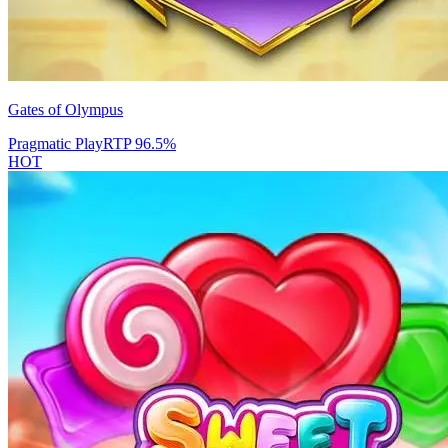
Gates of Olympus
Pragmatic Play
RTP
96.5
%
HOT