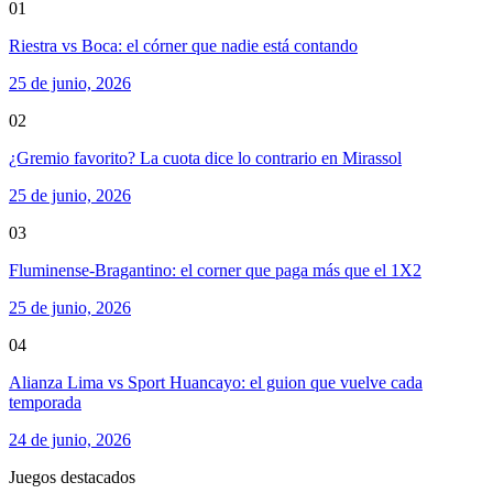
01
Riestra vs Boca: el córner que nadie está contando
25 de junio, 2026
02
¿Gremio favorito? La cuota dice lo contrario en Mirassol
25 de junio, 2026
03
Fluminense-Bragantino: el corner que paga más que el 1X2
25 de junio, 2026
04
Alianza Lima vs Sport Huancayo: el guion que vuelve cada
temporada
24 de junio, 2026
Juegos destacados