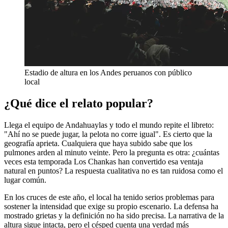
Estadio de altura en los Andes peruanos con público
local
¿Qué dice el relato popular?
Llega el equipo de Andahuaylas y todo el mundo repite el libreto:
"Ahí no se puede jugar, la pelota no corre igual". Es cierto que la
geografía aprieta. Cualquiera que haya subido sabe que los
pulmones arden al minuto veinte. Pero la pregunta es otra: ¿cuántas
veces esta temporada Los Chankas han convertido esa ventaja
natural en puntos? La respuesta cualitativa no es tan ruidosa como el
lugar común.
En los cruces de este año, el local ha tenido serios problemas para
sostener la intensidad que exige su propio escenario. La defensa ha
mostrado grietas y la definición no ha sido precisa. La narrativa de la
altura sigue intacta, pero el césped cuenta una verdad más