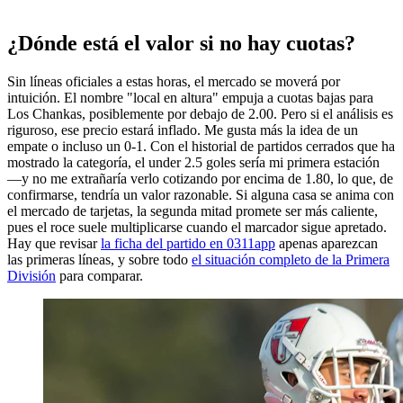
¿Dónde está el valor si no hay cuotas?
Sin líneas oficiales a estas horas, el mercado se moverá por
intuición. El nombre "local en altura" empuja a cuotas bajas para
Los Chankas, posiblemente por debajo de 2.00. Pero si el análisis es
riguroso, ese precio estará inflado. Me gusta más la idea de un
empate o incluso un 0-1. Con el historial de partidos cerrados que ha
mostrado la categoría, el under 2.5 goles sería mi primera estación
—y no me extrañaría verlo cotizando por encima de 1.80, lo que, de
confirmarse, tendría un valor razonable. Si alguna casa se anima con
el mercado de tarjetas, la segunda mitad promete ser más caliente,
pues el roce suele multiplicarse cuando el marcador sigue apretado.
Hay que revisar
la ficha del partido en 0311app
apenas aparezcan
las primeras líneas, y sobre todo
el situación completo de la Primera
División
para comparar.