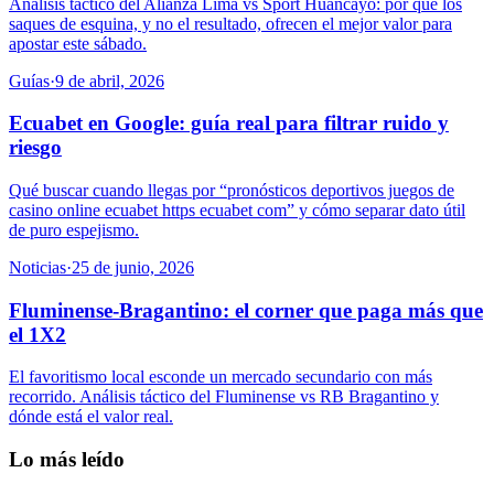
Análisis táctico del Alianza Lima vs Sport Huancayo: por qué los
saques de esquina, y no el resultado, ofrecen el mejor valor para
apostar este sábado.
Guías
·
9 de abril, 2026
Ecuabet en Google: guía real para filtrar ruido y
riesgo
Qué buscar cuando llegas por “pronósticos deportivos juegos de
casino online ecuabet https ecuabet com” y cómo separar dato útil
de puro espejismo.
Noticias
·
25 de junio, 2026
Fluminense-Bragantino: el corner que paga más que
el 1X2
El favoritismo local esconde un mercado secundario con más
recorrido. Análisis táctico del Fluminense vs RB Bragantino y
dónde está el valor real.
Lo más leído