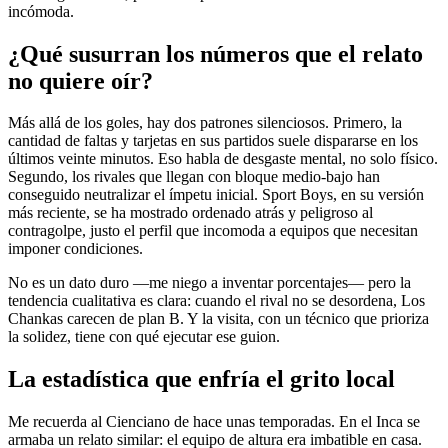
incómoda.
¿Qué susurran los números que el relato
no quiere oír?
Más allá de los goles, hay dos patrones silenciosos. Primero, la
cantidad de faltas y tarjetas en sus partidos suele dispararse en los
últimos veinte minutos. Eso habla de desgaste mental, no solo físico.
Segundo, los rivales que llegan con bloque medio-bajo han
conseguido neutralizar el ímpetu inicial. Sport Boys, en su versión
más reciente, se ha mostrado ordenado atrás y peligroso al
contragolpe, justo el perfil que incomoda a equipos que necesitan
imponer condiciones.
No es un dato duro —me niego a inventar porcentajes— pero la
tendencia cualitativa es clara: cuando el rival no se desordena, Los
Chankas carecen de plan B. Y la visita, con un técnico que prioriza
la solidez, tiene con qué ejecutar ese guion.
La estadística que enfría el grito local
Me recuerda al Cienciano de hace unas temporadas. En el Inca se
armaba un relato similar: el equipo de altura era imbatible en casa.