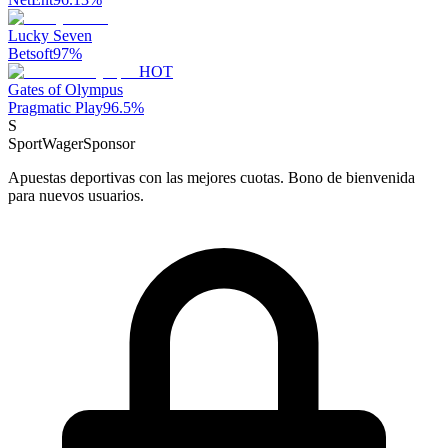
Lucky Seven
Betsoft
97
%
HOT
Gates of Olympus
Pragmatic Play
96.5
%
S
SportWager
Sponsor
Apuestas deportivas con las mejores cuotas. Bono de bienvenida
para nuevos usuarios.