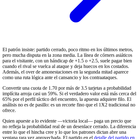
El patrón insiste: partido cerrado, poco ritmo en los últimos metros,
pero mucha disputa en la zona media. La línea de córners asiáticos
para el visitante, con un hándicap de +1.5 o +2.5, suele pagar bien
cuando el rival se vuelca al ataque y deja huecos en los costados.
Además, el over de amonestaciones en la segunda mitad aparece
como una ruta lógica ante el cansancio y los contraataques.
Convertir una cuota de 1.70 por más de 3.5 tarjetas a probabilidad
implícita arroja casi un 59%. Si el verdadero valor está más cerca del
65% por el perfil táctico del encuentro, la apuesta adquiere filo. El
análisis no es de pasillo: es un recorte fino que el 1X2 tradicional no
ofrece.
Quien apueste a lo evidente —victoria local— paga un precio que
no refleja la probabilidad real de un desenlace cerrado. La diferencia
entre lo que el hincha cree y lo que los patrones dictan abre una
ventana rara vez aprovechada. El partido en el
detalle del partido en