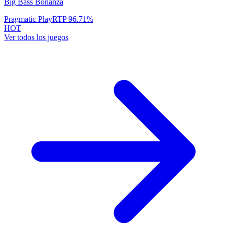
Big Bass Bonanza
Pragmatic Play
RTP
96.71
%
HOT
Ver todos los juegos