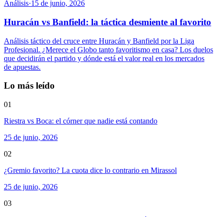
Análisis
·
15 de junio, 2026
Huracán vs Banfield: la táctica desmiente al favorito
Análisis táctico del cruce entre Huracán y Banfield por la Liga
Profesional. ¿Merece el Globo tanto favoritismo en casa? Los duelos
que decidirán el partido y dónde está el valor real en los mercados
de apuestas.
Lo más leído
01
Riestra vs Boca: el córner que nadie está contando
25 de junio, 2026
02
¿Gremio favorito? La cuota dice lo contrario en Mirassol
25 de junio, 2026
03