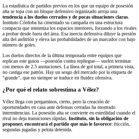
La estadística de partidos previos en los que un equipo de posesión
alta se topa con un bloque defensivo organizado arroja una
tendencia a los duelos cerrados y de pocas situaciones claras
.
Instituto Córdoba ha cimentado su campaña en una estructura
compacta que minimiza los espacios interiores, forzando a los rivales
a probar desde fuera del área. Esa inercia defensiva diluye la presión
alta del anfitrión y eleva las probabilidades de un marcador con bajo
número de goles.
Los duelos directos de la última temporada entre equipos que
replican este guion —posesión contra repliegue— suelen terminar
con menos de 2.5 anotaciones. La línea de gol total, a primera vista,
no castiga ese patrón. Hay un sesgo del mercado por la etiqueta de
"grande", que no siempre se traduce en fluidez ofensiva.
¿Por qué el relato sobrestima a Vélez?
Vélez llega con pergaminos, cierto, pero la creación de
oportunidades en casa ante defensas cerradas ha mostrado
intermitencias. La posesión alta se convierte en esterilidad cuando el
rival no deja transiciones rápidas.
Instituto, sin la obligación de
proponer, encontrará el partido que más le favorece
: fricción,
segundas jugadas y pelota detenida.