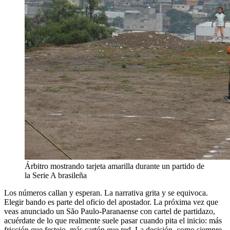
Árbitro mostrando tarjeta amarilla durante un partido de
la Serie A brasileña
Los números callan y esperan. La narrativa grita y se equivoca.
Elegir bando es parte del oficio del apostador. La próxima vez que
veas anunciado un São Paulo-Paranaense con cartel de partidazo,
acuérdate de lo que realmente suele pasar cuando pita el inicio: más
fricción que festejo, más cartón que red. La decisión, como siempre,