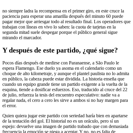
no siempre ladra la recompensa en el primer giro, en este cruce la
paciencia para esperar una amarilla después del minuto 60 puede
pagar mejor que arriesgar todo al resultado final. Los operadores que
trabajan con líneas en vivo lo saben: la cuota de tarjetas en la
segunda mitad suele despegar porque el público general sigue
mirando el marcador.
Y después de este partido, ¿qué sigue?
Pocos días después de medirse con Paranaense, a São Paulo le
espera Flamengo. Ese duelo ya asoma en el calendario como un
choque de alto kilometraje, y aunque el plantel paulista no lo admita
en público, la cabeza puede estar dividida. La historia enseña que
cuando un equipo grande tiene un partido exigente a la vuelta de la
esquina, tiende a dosificar esfuerzos. Eso, traducido al cruce del 22
de julio, refuerza la tesis del encuentro especulativo: nadie va a
regalar nada, el cero a cero les sirve a ambos si no hay margen para
el error.
Quien quiera jugar este partido con seriedad haría bien en apartarse
de la tentación del gol. El historial no es un oráculo, pero sí un
espejo: devuelve una imagen de partido trabado que con demasiada
frecuencia la emoción se niega a aceptar. Y no, no es falta de