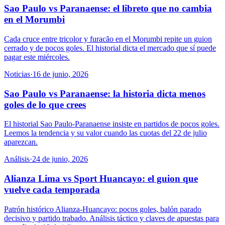
Sao Paulo vs Paranaense: el libreto que no cambia
en el Morumbi
Cada cruce entre tricolor y furacão en el Morumbi repite un guion
cerrado y de pocos goles. El historial dicta el mercado que sí puede
pagar este miércoles.
Noticias
·
16 de junio, 2026
Sao Paulo vs Paranaense: la historia dicta menos
goles de lo que crees
El historial Sao Paulo-Paranaense insiste en partidos de pocos goles.
Leemos la tendencia y su valor cuando las cuotas del 22 de julio
aparezcan.
Análisis
·
24 de junio, 2026
Alianza Lima vs Sport Huancayo: el guion que
vuelve cada temporada
Patrón histórico Alianza-Huancayo: pocos goles, balón parado
decisivo y partido trabado. Análisis táctico y claves de apuestas para