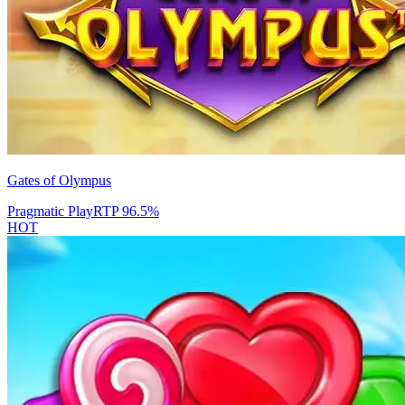
Gates of Olympus
Pragmatic Play
RTP
96.5
%
HOT