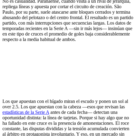
No es casualidad. Paranaense, cuando visita a un rival de jerarquía,
repliega líneas y apuesta por cortar el circuito de creación. São
Paulo, por su parte, suele atascarse ante bloques cerrados y termina
abusando del pelotazo o del centro frontal. El resultado es un partido
partido, con más interrupciones que secuencias largas. Los datos de
temporadas recientes en la Serie A —sin ir más lejos— insinúan que
en este tipo de cruces el promedio de goles baja considerablemente
respecto a la media habitual de ambos.
Los que apuestan con el hígado miran el escudo y ponen un sol al
over 2.5. Los que apuestan con la cabeza —esos que revisan las
estadísticas de la Serie A
antes de cada fecha— detectan una
oportunidad distinta: la línea de tarjetas. Porque si hay algo que no
ha fallado en este cruce es la presencia de amonestaciones. El roce
constante, las disputas divididas y la tensión acumulada convierten
al árbitro en protagonista involuntario. Y eso, en un mercado sin