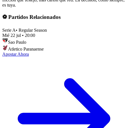
es tuya.
⚽ Partidos Relacionados
Serie A
•
Regular Season
Mié 22 jul
•
20:00
Sao Paulo
Atletico Paranaense
Apostar Ahora