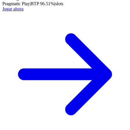
Pragmatic Play
|
RTP
96.51
%
|
slots
Jugar ahora