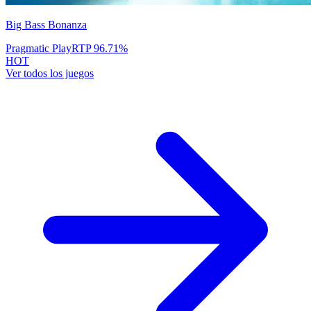
Big Bass Bonanza
Pragmatic Play
RTP
96.71
%
HOT
Ver todos los juegos