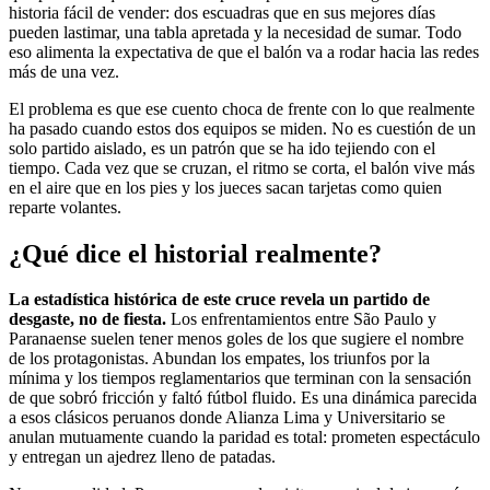
historia fácil de vender: dos escuadras que en sus mejores días
pueden lastimar, una tabla apretada y la necesidad de sumar. Todo
eso alimenta la expectativa de que el balón va a rodar hacia las redes
más de una vez.
El problema es que ese cuento choca de frente con lo que realmente
ha pasado cuando estos dos equipos se miden. No es cuestión de un
solo partido aislado, es un patrón que se ha ido tejiendo con el
tiempo. Cada vez que se cruzan, el ritmo se corta, el balón vive más
en el aire que en los pies y los jueces sacan tarjetas como quien
reparte volantes.
¿Qué dice el historial realmente?
La estadística histórica de este cruce revela un partido de
desgaste, no de fiesta.
Los enfrentamientos entre São Paulo y
Paranaense suelen tener menos goles de los que sugiere el nombre
de los protagonistas. Abundan los empates, los triunfos por la
mínima y los tiempos reglamentarios que terminan con la sensación
de que sobró fricción y faltó fútbol fluido. Es una dinámica parecida
a esos clásicos peruanos donde Alianza Lima y Universitario se
anulan mutuamente cuando la paridad es total: prometen espectáculo
y entregan un ajedrez lleno de patadas.