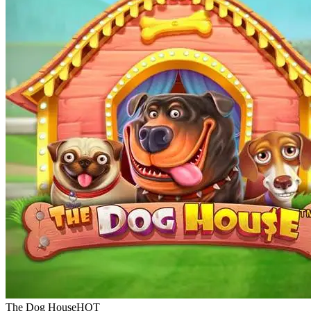
The Dog House
HOT