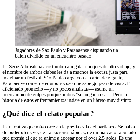
Jugadores de Sao Paulo y Paranaense disputando un
balón dividido en un encuentro pasado
La Serie A brasileña acostumbra a regalar choques de alto voltaje, y
el nombre de ambos clubes les da a muchos la excusa justa para
imaginar un festival. São Paulo carga con el cartel de gigante,
Paranaense con el de equipo rocoso que sabe golpear de visita. El
aficionado promedio —y no pocos analistas— asume un
intercambio de golpes porque ambos "se juegan cosas". Pero la
historia de estos enfrentamientos insiste en un libreto muy distinto.
¿Qué dice el relato popular?
La narrativa que más corre en la previa es la del partidazo. Se habla
de poder ofensivo, de transiciones rápidas, de un marcador abultado
que premia al que se anime a apostar por el over 2.5 goles. Es una