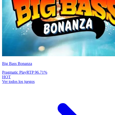
Big Bass Bonanza
Pragmatic Play
RTP
96.71
%
HOT
Ver todos los juegos