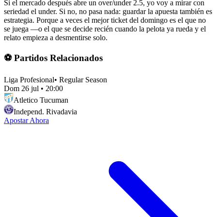
Si el mercado después abre un over/under 2.5, yo voy a mirar con
seriedad el under. Si no, no pasa nada: guardar la apuesta también es
estrategia. Porque a veces el mejor ticket del domingo es el que no
se juega —o el que se decide recién cuando la pelota ya rueda y el
relato empieza a desmentirse solo.
⚽ Partidos Relacionados
Liga Profesional
•
Regular Season
Dom 26 jul
•
20:00
Atletico Tucuman
Independ. Rivadavia
Apostar Ahora