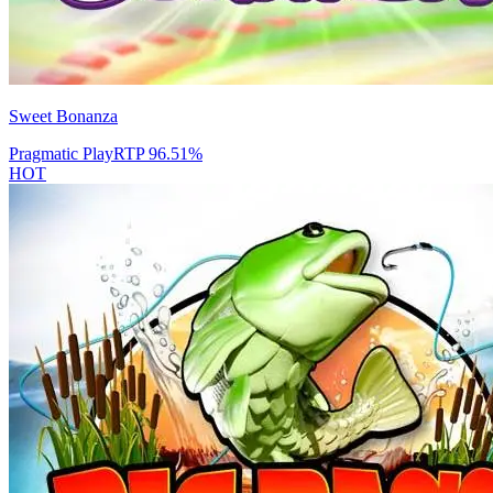
Sweet Bonanza
Pragmatic Play
RTP
96.51
%
HOT