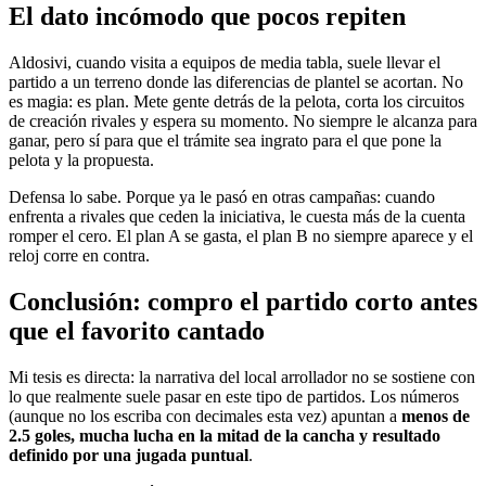
El dato incómodo que pocos repiten
Aldosivi, cuando visita a equipos de media tabla, suele llevar el
partido a un terreno donde las diferencias de plantel se acortan. No
es magia: es plan. Mete gente detrás de la pelota, corta los circuitos
de creación rivales y espera su momento. No siempre le alcanza para
ganar, pero sí para que el trámite sea ingrato para el que pone la
pelota y la propuesta.
Defensa lo sabe. Porque ya le pasó en otras campañas: cuando
enfrenta a rivales que ceden la iniciativa, le cuesta más de la cuenta
romper el cero. El plan A se gasta, el plan B no siempre aparece y el
reloj corre en contra.
Conclusión: compro el partido corto antes
que el favorito cantado
Mi tesis es directa: la narrativa del local arrollador no se sostiene con
lo que realmente suele pasar en este tipo de partidos. Los números
(aunque no los escriba con decimales esta vez) apuntan a
menos de
2.5 goles, mucha lucha en la mitad de la cancha y resultado
definido por una jugada puntual
.