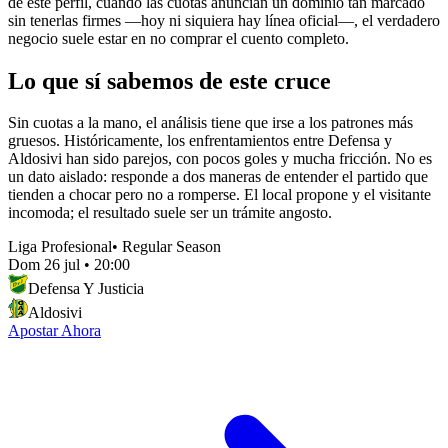
de este perfil, cuando las cuotas anuncian un dominio tan marcado
sin tenerlas firmes —hoy ni siquiera hay línea oficial—, el verdadero
negocio suele estar en no comprar el cuento completo.
Lo que sí sabemos de este cruce
Sin cuotas a la mano, el análisis tiene que irse a los patrones más
gruesos. Históricamente, los enfrentamientos entre Defensa y
Aldosivi han sido parejos, con pocos goles y mucha fricción. No es
un dato aislado: responde a dos maneras de entender el partido que
tienden a chocar pero no a romperse. El local propone y el visitante
incomoda; el resultado suele ser un trámite angosto.
Liga Profesional
•
Regular Season
Dom 26 jul
•
20:00
Defensa Y Justicia
Aldosivi
Apostar Ahora