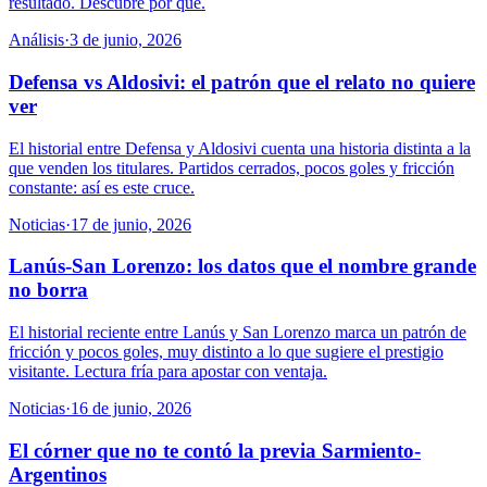
resultado. Descubre por qué.
Análisis
·
3 de junio, 2026
Defensa vs Aldosivi: el patrón que el relato no quiere
ver
El historial entre Defensa y Aldosivi cuenta una historia distinta a la
que venden los titulares. Partidos cerrados, pocos goles y fricción
constante: así es este cruce.
Noticias
·
17 de junio, 2026
Lanús-San Lorenzo: los datos que el nombre grande
no borra
El historial reciente entre Lanús y San Lorenzo marca un patrón de
fricción y pocos goles, muy distinto a lo que sugiere el prestigio
visitante. Lectura fría para apostar con ventaja.
Noticias
·
16 de junio, 2026
El córner que no te contó la previa Sarmiento-
Argentinos