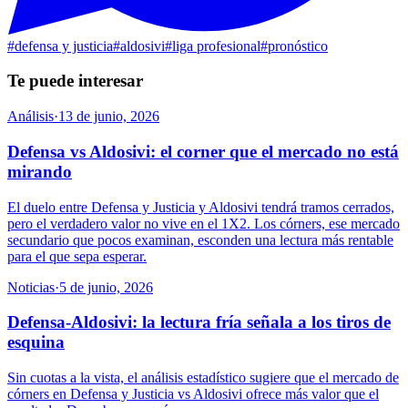
#
defensa y justicia
#
aldosivi
#
liga profesional
#
pronóstico
Te puede interesar
Análisis
·
13 de junio, 2026
Defensa vs Aldosivi: el corner que el mercado no está
mirando
El duelo entre Defensa y Justicia y Aldosivi tendrá tramos cerrados,
pero el verdadero valor no vive en el 1X2. Los córners, ese mercado
secundario que pocos examinan, esconden una lectura más rentable
para el que sepa esperar.
Noticias
·
5 de junio, 2026
Defensa-Aldosivi: la lectura fría señala a los tiros de
esquina
Sin cuotas a la vista, el análisis estadístico sugiere que el mercado de
córners en Defensa y Justicia vs Aldosivi ofrece más valor que el