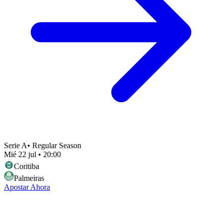
Serie A
•
Regular Season
Mié 22 jul
•
20:00
Coritiba
Palmeiras
Apostar Ahora