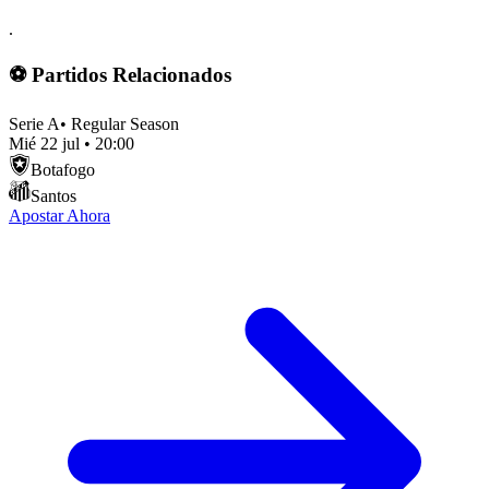
.
⚽ Partidos Relacionados
Serie A
•
Regular Season
Mié 22 jul
•
20:00
Botafogo
Santos
Apostar Ahora