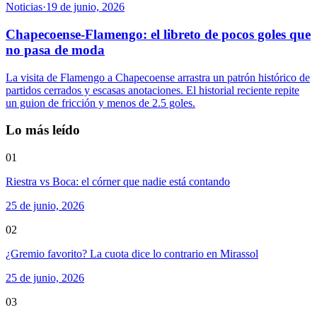
Noticias
·
19 de junio, 2026
Chapecoense-Flamengo: el libreto de pocos goles que
no pasa de moda
La visita de Flamengo a Chapecoense arrastra un patrón histórico de
partidos cerrados y escasas anotaciones. El historial reciente repite
un guion de fricción y menos de 2.5 goles.
Lo más leído
01
Riestra vs Boca: el córner que nadie está contando
25 de junio, 2026
02
¿Gremio favorito? La cuota dice lo contrario en Mirassol
25 de junio, 2026
03