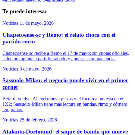
Te puede interesar
Noticias
·
11 de mayo, 2026
Chapecoense-sc y Remo: el relato choca con el
partido corto
Chapecoense-sc recibe a Remo el 17 de mayo: sin cuotas oficiales,
la lectura apunta a partido trabado y apuestas con paciencia.
Noticias
·
3 de mayo, 2026
Sassuolo-Milan: el negocio puede vivir en el primer
córner
Berardi vuelve, Allegri mueve piezas y el foco real no está en el
1X2: Sassuolo-Milan tiene más lectura en bandas, ritmo y córners
tempranos.
Noticias
·
25 de febrero, 2026
Atalanta-Dortmund: el saque de banda que mueve