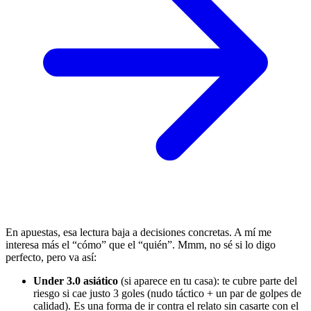
En apuestas, esa lectura baja a decisiones concretas. A mí me
interesa más el “cómo” que el “quién”. Mmm, no sé si lo digo
perfecto, pero va así:
Under 3.0 asiático
(si aparece en tu casa): te cubre parte del
riesgo si cae justo 3 goles (nudo táctico + un par de golpes de
calidad). Es una forma de ir contra el relato sin casarte con el