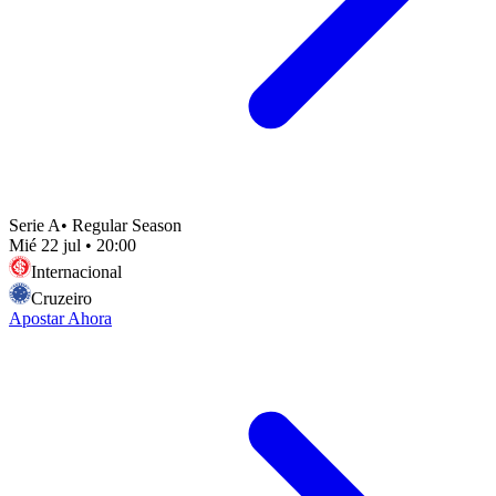
Serie A
•
Regular Season
Mié 22 jul
•
20:00
Internacional
Cruzeiro
Apostar Ahora