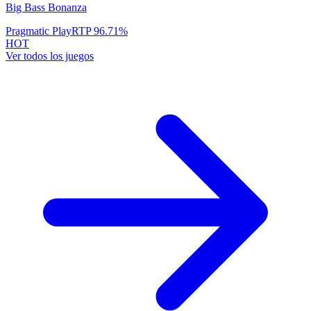
Big Bass Bonanza
Pragmatic Play
RTP
96.71
%
HOT
Ver todos los juegos