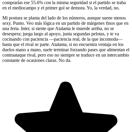
comprarías ese 55.6% con la misma seguridad si el partido se traba
en el mediocampo y el primer gol se demora. Yo, la verdad, no.
Mi postura se planta del lado de los números, aunque suene menos
sexy. Punto. Veo más lógica en un partido de márgenes finos que en
una feria. Inter, si siente que Atalanta le muerde arriba, no se
desespera; juega largo al apoyo, junta segundas pelotas, y te va
cocinando con paciencia —paciencia real, de la que incomoda—
hasta que el rival se parte. Atalanta, si no encuentra ventaja en los
duelos mano a mano, suele terminar forzando pases que alimentan el
contraataque rival, pero eso no siempre se traduce en un intercambio
constante de ocasiones claras. No da.