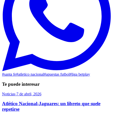
#
santa fe
#
atletico nacional
#
apuestas futbol
#
liga betplay
Te puede interesar
Noticias
·
7 de abril, 2026
Atlético Nacional-Jaguares: un libreto que suele
repetirse