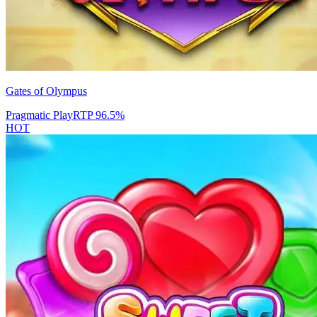
Gates of Olympus
Pragmatic Play
RTP
96.5
%
HOT