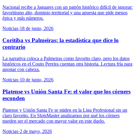
Nacional recibe a Jaguares con un patrón histórico difícil de ignorar:
favoritismo alto, dominio territorial y una apuesta que pide menos
épica y más números.
Noticias
·
18 de junio, 2026
Coritiba vs Palmeiras: la estadística que dice lo
contrario
La narrativa coloca a Palmeiras como favorito claro, pero los datos
históricos en el Couto Pereira cuentan otra historia. Lectura fría para
apostar con cabeza.
Noticias
·
10 de junio, 2026
Platense vs Unión Santa Fe: el valor que los córners
esconden
Platense y Unión Santa Fe se miden en la Liga Profesional sin un
claro favorito. En SlotsMaster analizamos por qué los córners
pueden ser el mercado con mayor valor en este duelo.
Noticias
·
2 de mayo, 2026