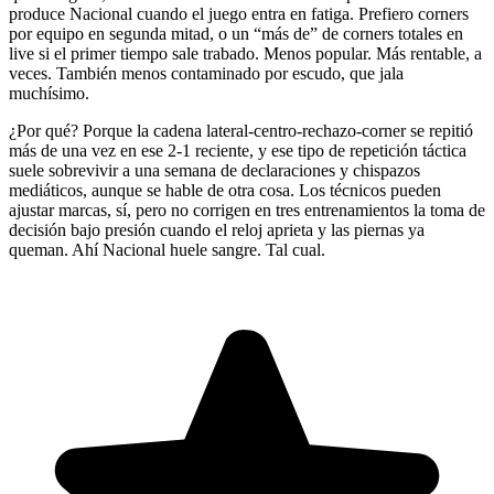
produce Nacional cuando el juego entra en fatiga. Prefiero corners
por equipo en segunda mitad, o un “más de” de corners totales en
live si el primer tiempo sale trabado. Menos popular. Más rentable, a
veces. También menos contaminado por escudo, que jala
muchísimo.
¿Por qué? Porque la cadena lateral-centro-rechazo-corner se repitió
más de una vez en ese 2-1 reciente, y ese tipo de repetición táctica
suele sobrevivir a una semana de declaraciones y chispazos
mediáticos, aunque se hable de otra cosa. Los técnicos pueden
ajustar marcas, sí, pero no corrigen en tres entrenamientos la toma de
decisión bajo presión cuando el reloj aprieta y las piernas ya
queman. Ahí Nacional huele sangre. Tal cual.