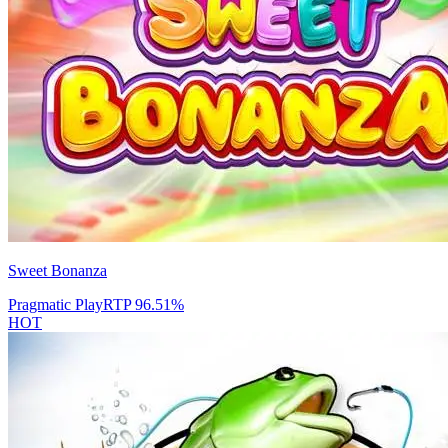
Sweet Bonanza
Pragmatic Play
RTP
96.51
%
HOT