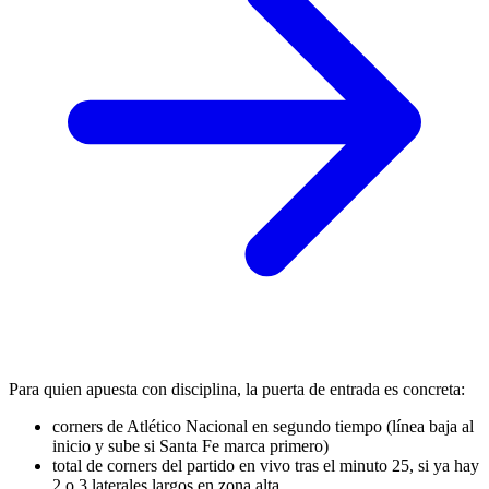
Para quien apuesta con disciplina, la puerta de entrada es concreta:
corners de Atlético Nacional en segundo tiempo (línea baja al
inicio y sube si Santa Fe marca primero)
total de corners del partido en vivo tras el minuto 25, si ya hay
2 o 3 laterales largos en zona alta