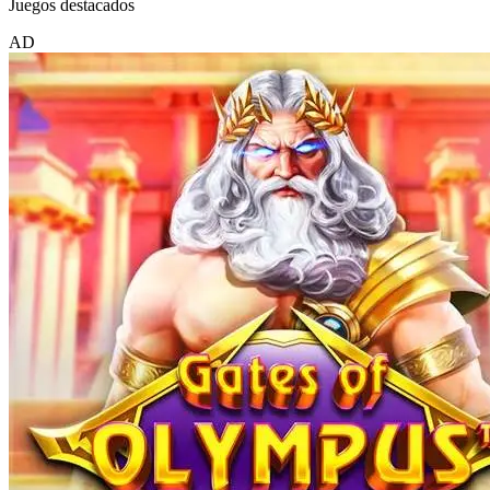
Juegos destacados
AD