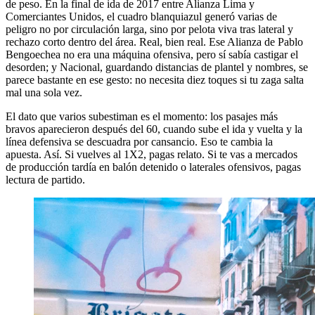
de peso. En la final de ida de 2017 entre Alianza Lima y
Comerciantes Unidos, el cuadro blanquiazul generó varias de
peligro no por circulación larga, sino por pelota viva tras lateral y
rechazo corto dentro del área. Real, bien real. Ese Alianza de Pablo
Bengoechea no era una máquina ofensiva, pero sí sabía castigar el
desorden; y Nacional, guardando distancias de plantel y nombres, se
parece bastante en ese gesto: no necesita diez toques si tu zaga salta
mal una sola vez.
El dato que varios subestiman es el momento: los pasajes más
bravos aparecieron después del 60, cuando sube el ida y vuelta y la
línea defensiva se descuadra por cansancio. Eso te cambia la
apuesta. Así. Si vuelves al 1X2, pagas relato. Si te vas a mercados
de producción tardía en balón detenido o laterales ofensivos, pagas
lectura de partido.