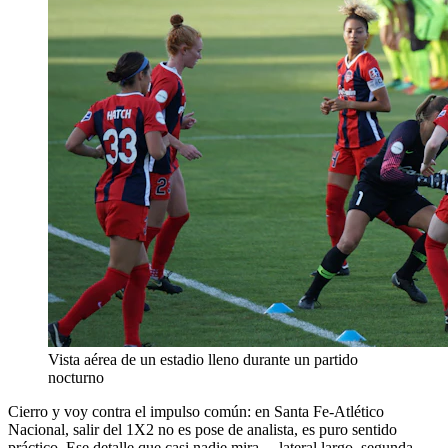
Vista aérea de un estadio lleno durante un partido
nocturno
Cierro y voy contra el impulso común: en Santa Fe-Atlético
Nacional, salir del 1X2 no es pose de analista, es puro sentido
práctico. Ese detalle que casi nadie mira —lateral largo, segunda