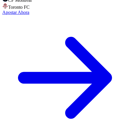
CF Montreal
Toronto FC
Apostar Ahora