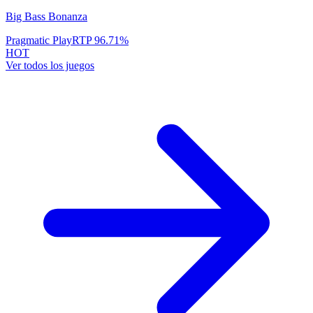
Big Bass Bonanza
Pragmatic Play
RTP
96.71
%
HOT
Ver todos los juegos