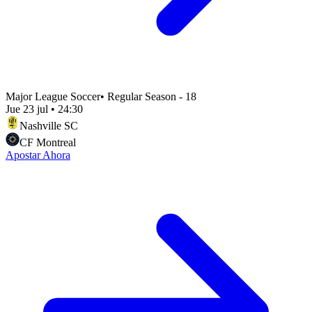
Major League Soccer
•
Regular Season - 18
Jue 23 jul
•
24:30
Nashville SC
CF Montreal
Apostar Ahora