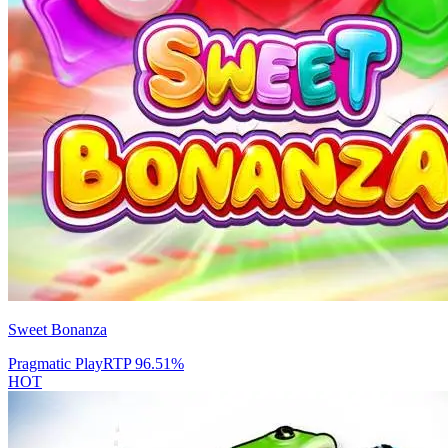
Sweet Bonanza
Pragmatic Play
RTP
96.51
%
HOT