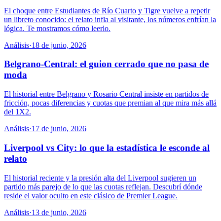
El choque entre Estudiantes de Río Cuarto y Tigre vuelve a repetir
un libreto conocido: el relato infla al visitante, los números enfrían la
lógica. Te mostramos cómo leerlo.
Análisis
·
18 de junio, 2026
Belgrano-Central: el guion cerrado que no pasa de
moda
El historial entre Belgrano y Rosario Central insiste en partidos de
fricción, pocas diferencias y cuotas que premian al que mira más allá
del 1X2.
Análisis
·
17 de junio, 2026
Liverpool vs City: lo que la estadística le esconde al
relato
El historial reciente y la presión alta del Liverpool sugieren un
partido más parejo de lo que las cuotas reflejan. Descubrí dónde
reside el valor oculto en este clásico de Premier League.
Análisis
·
13 de junio, 2026