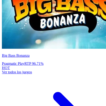
Big Bass Bonanza
Pragmatic Play
RTP
96.71
%
HOT
Ver todos los juegos