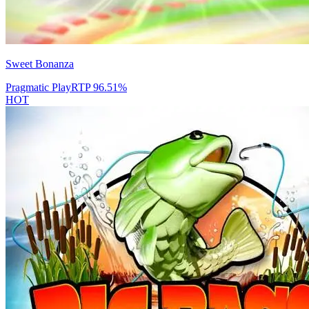
Sweet Bonanza
Pragmatic Play
RTP
96.51
%
HOT