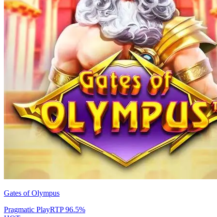
Gates of Olympus
Pragmatic Play
RTP
96.5
%