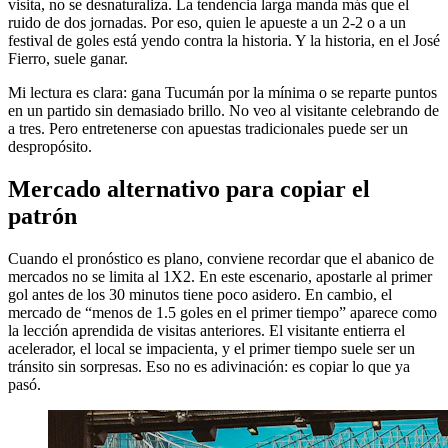
visita, no se desnaturaliza. La tendencia larga manda más que el
ruido de dos jornadas. Por eso, quien le apueste a un 2-2 o a un
festival de goles está yendo contra la historia. Y la historia, en el José
Fierro, suele ganar.
Mi lectura es clara: gana Tucumán por la mínima o se reparte puntos
en un partido sin demasiado brillo. No veo al visitante celebrando de
a tres. Pero entretenerse con apuestas tradicionales puede ser un
despropósito.
Mercado alternativo para copiar el
patrón
Cuando el pronóstico es plano, conviene recordar que el abanico de
mercados no se limita al 1X2. En este escenario, apostarle al primer
gol antes de los 30 minutos tiene poco asidero. En cambio, el
mercado de “menos de 1.5 goles en el primer tiempo” aparece como
la lección aprendida de visitas anteriores. El visitante entierra el
acelerador, el local se impacienta, y el primer tiempo suele ser un
tránsito sin sorpresas. Eso no es adivinación: es copiar lo que ya
pasó.