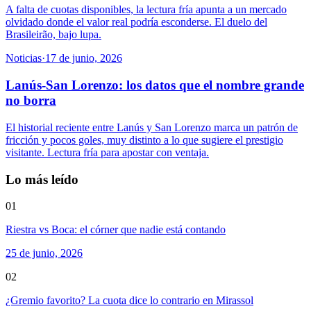
A falta de cuotas disponibles, la lectura fría apunta a un mercado
olvidado donde el valor real podría esconderse. El duelo del
Brasileirão, bajo lupa.
Noticias
·
17 de junio, 2026
Lanús-San Lorenzo: los datos que el nombre grande
no borra
El historial reciente entre Lanús y San Lorenzo marca un patrón de
fricción y pocos goles, muy distinto a lo que sugiere el prestigio
visitante. Lectura fría para apostar con ventaja.
Lo más leído
01
Riestra vs Boca: el córner que nadie está contando
25 de junio, 2026
02
¿Gremio favorito? La cuota dice lo contrario en Mirassol