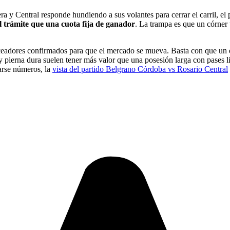
ra y Central responde hundiendo a sus volantes para cerrar el carril, el
l trámite que una cuota fija de ganador
. La trampa es que un córner 
eceadores confirmados para que el mercado se mueva. Basta con que un 
pierna dura suelen tener más valor que una posesión larga con pases li
tarse números, la
vista del partido Belgrano Córdoba vs Rosario Central