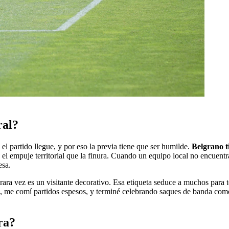
ral?
 partido llegue, y por eso la previa tiene que ser humilde.
Belgrano ti
l empuje territorial que la finura. Cuando un equipo local no encuentra 
esa.
o, rara vez es un visitante decorativo. Esa etiqueta seduce a muchos pa
e comí partidos espesos, y terminé celebrando saques de banda como si f
ra?