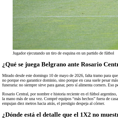
Jugador ejecutando un tiro de esquina en un partido de fútbol
¿Qué se juega Belgrano ante Rosario Cent
Mirado desde este domingo 10 de mayo de 2026, falta tramo para que el
no porque eso garantice dominio, sino porque en casa suele pesar más e
funeraria: no siempre sirve para ganar, pero sí alimenta corners. Eso p
Rosario Central, por nombre e historia reciente en el fútbol argentin
la mano más de una vez. Compré equipos “más hechos” fuera de casa, m
empujan diez metros hacia atrás, el prestigio despeja al córner.
¿Dónde está el detalle que el 1X2 no muest