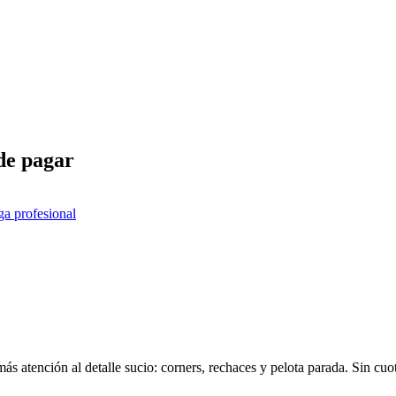
de pagar
iga profesional
 atención al detalle sucio: corners, rechaces y pelota parada. Sin cuota