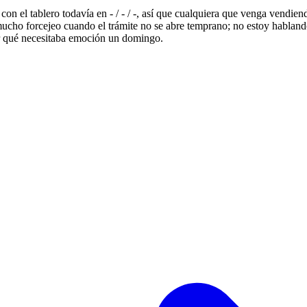
 con el tablero todavía en - / - / -, así que cualquiera que venga vendi
mucho forcejeo cuando el trámite no se abre temprano; no estoy hablando
or qué necesitaba emoción un domingo.