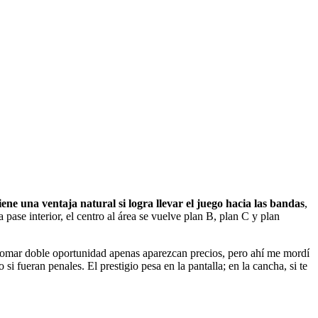
ene una ventaja natural si logra llevar el juego hacia las bandas
,
pase interior, el centro al área se vuelve plan B, plan C y plan
ra tomar doble oportunidad apenas aparezcan precios, pero ahí me mordí
ueran penales. El prestigio pesa en la pantalla; en la cancha, si te