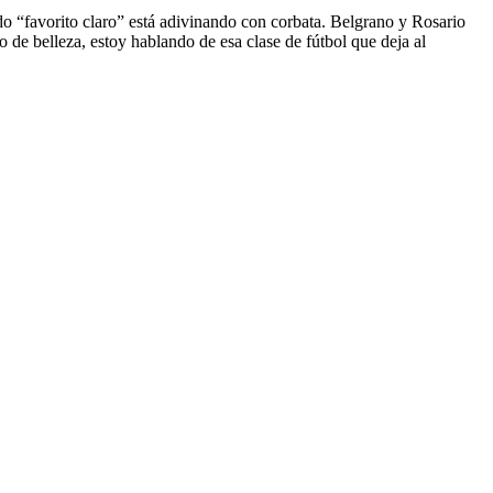
endo “favorito claro” está adivinando con corbata. Belgrano y Rosario
 de belleza, estoy hablando de esa clase de fútbol que deja al