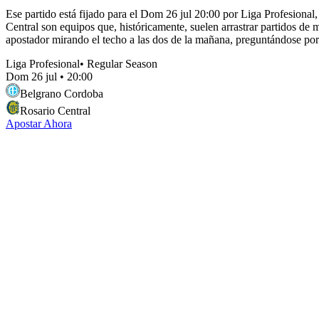
Ese partido está fijado para el Dom 26 jul 20:00 por Liga Profesional,
Central son equipos que, históricamente, suelen arrastrar partidos de 
apostador mirando el techo a las dos de la mañana, preguntándose p
Liga Profesional
•
Regular Season
Dom 26 jul
•
20:00
Belgrano Cordoba
Rosario Central
Apostar Ahora