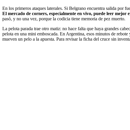
En los primeros ataques laterales. Si Belgrano encuentra salida por fue
El mercado de corners, especialmente en vivo, puede leer mejor e
pasó, y no una vez, porque la codicia tiene memoria de pez muerto.
La pelota parada trae otro matiz: no hace falta que haya grandes cab
pelota en una mini emboscada. En Argentina, esos minutos de rebote y 
mueven un pelo a la apuesta. Para revisar la ficha del cruce sin inven