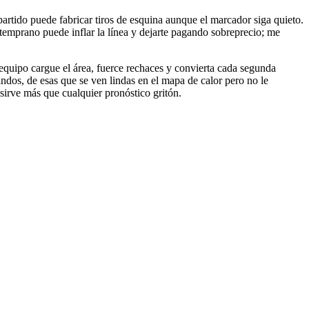
 partido puede fabricar tiros de esquina aunque el marcador siga quieto.
temprano puede inflar la línea y dejarte pagando sobreprecio; me
equipo cargue el área, fuerce rechaces y convierta cada segunda
ndos, de esas que se ven lindas en el mapa de calor pero no le
sirve más que cualquier pronóstico gritón.