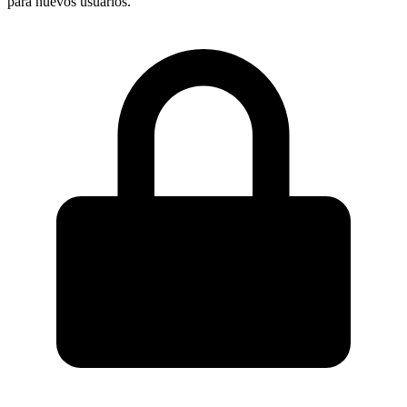
para nuevos usuarios.