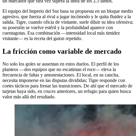
un marcador que rara vez supera la línea de los 2.5 tantos.
El equipo del Imperio del Sur basa su propuesta en un bloque medio
agresivo, que fuerza al rival a jugar incómodo y le quita fluidez a la
salida. Tigre, cuando oficia de visitante, suele diluir su idea ofensiva;
su posesión se vuelve estéril y la profundidad aparece con
cuentagotas. Esa combinación —intensidad local más timidez
visitante— es la receta del guion repetido.
La fricción como variable de mercado
No solo los goles se ausentan en estos duelos. El perfil de los
planteos —dos equipos que no escatiman el roce— eleva la
frecuencia de faltas y amonestaciones. El local, en su cancha,
necesita imponerse en las disputas divididas; Tigre responde con
cortes tácticos para frenar las transiciones. De ahí que el mercado de
tarjetas haya sido, en cruces anteriores, un refugio para quien busca
valor más allá del resultado.