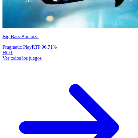
Big Bass Bonanza
Pragmatic Play
RTP
96.71
%
HOT
Ver todos los juegos