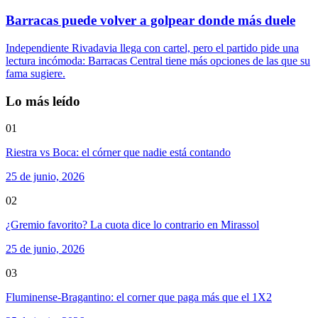
Barracas puede volver a golpear donde más duele
Independiente Rivadavia llega con cartel, pero el partido pide una
lectura incómoda: Barracas Central tiene más opciones de las que su
fama sugiere.
Lo más leído
01
Riestra vs Boca: el córner que nadie está contando
25 de junio, 2026
02
¿Gremio favorito? La cuota dice lo contrario en Mirassol
25 de junio, 2026
03
Fluminense-Bragantino: el corner que paga más que el 1X2