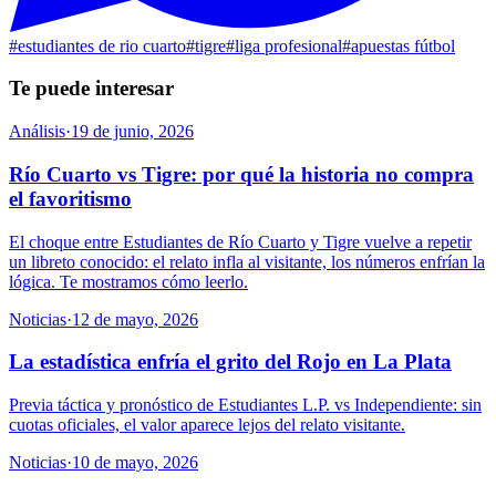
#
estudiantes de rio cuarto
#
tigre
#
liga profesional
#
apuestas fútbol
Te puede interesar
Análisis
·
19 de junio, 2026
Río Cuarto vs Tigre: por qué la historia no compra
el favoritismo
El choque entre Estudiantes de Río Cuarto y Tigre vuelve a repetir
un libreto conocido: el relato infla al visitante, los números enfrían la
lógica. Te mostramos cómo leerlo.
Noticias
·
12 de mayo, 2026
La estadística enfría el grito del Rojo en La Plata
Previa táctica y pronóstico de Estudiantes L.P. vs Independiente: sin
cuotas oficiales, el valor aparece lejos del relato visitante.
Noticias
·
10 de mayo, 2026