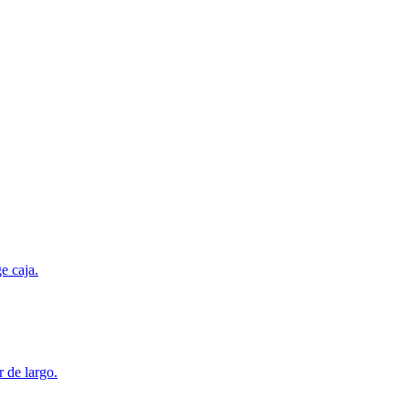
e caja.
r de largo.