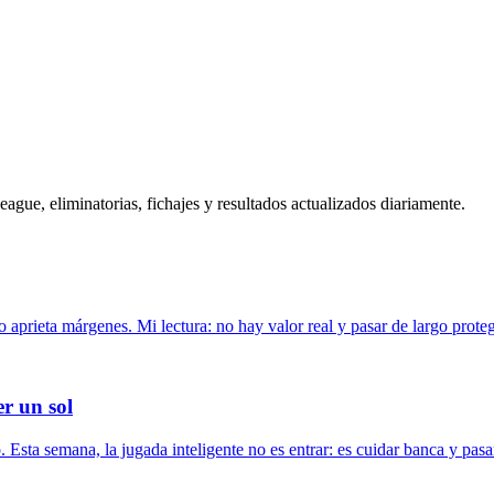
gue, eliminatorias, fichajes y resultados actualizados diariamente.
prieta márgenes. Mi lectura: no hay valor real y pasar de largo proteg
r un sol
Esta semana, la jugada inteligente no es entrar: es cuidar banca y pasa