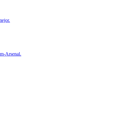
mejor.
ham-Arsenal.