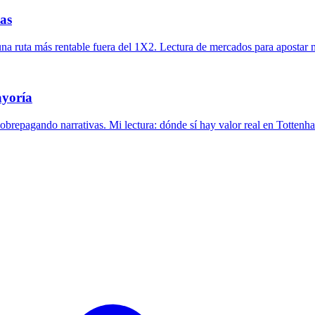
tas
na ruta más rentable fuera del 1X2. Lectura de mercados para apostar 
ayoría
 sobrepagando narrativas. Mi lectura: dónde sí hay valor real en Totten