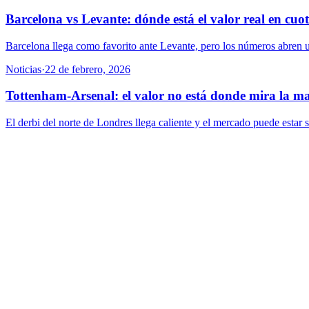
Barcelona vs Levante: dónde está el valor real en cuo
Barcelona llega como favorito ante Levante, pero los números abren u
Noticias
·
22 de febrero, 2026
Tottenham-Arsenal: el valor no está donde mira la m
El derbi del norte de Londres llega caliente y el mercado puede estar