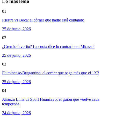
Lo más leído
01
Riestra vs Boca: el córner que nadie está contando
25 de junio, 2026
02
¿Gremio favorito? La cuota dice lo contrario en Mirassol
25 de junio, 2026
03
Fluminense-Bragantino: el corner que paga más que el 1X2
25 de junio, 2026
04
Alianza Lima vs Sport Huancayo: el guion que vuelve cada
temporada
24 de junio, 2026