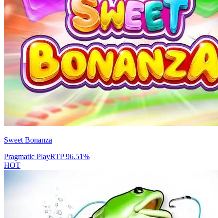
Sweet Bonanza
Pragmatic Play
RTP
96.51
%
HOT