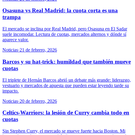
Osasuna vs Real Madrid: la cuota corta es una
trampa
El mercado se inclina por Real Madrid, pero Osasuna en El Sadar
suele incomodar. Lectura de cuotas, mercados alternos y dónde sí
aparece valor.
Noticias
·
21 de febrero, 2026
Barcos y su hat-trick: humildad que también mueve
cuotas
El triplete de Hernán Barcos abrió un debate más grande: liderazgo,
vestuario y mercados de apuesta que pueden estar leyendo tarde su
impacto.
Noticias
·
20 de febrero, 2026
Celtics-Warriors: la lesión de Curry cambia todo en
cuotas
Sin Stephen Curry, el mercado se mueve fuerte hacia Boston. Mi