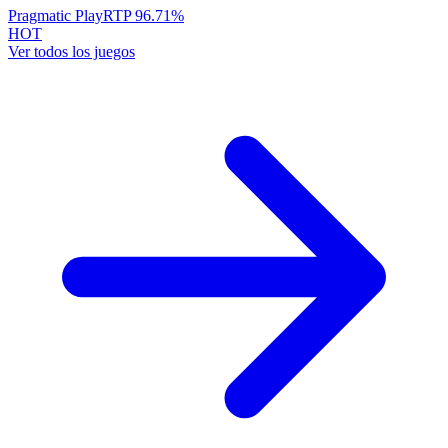
Pragmatic Play
RTP
96.71
%
HOT
Ver todos los juegos