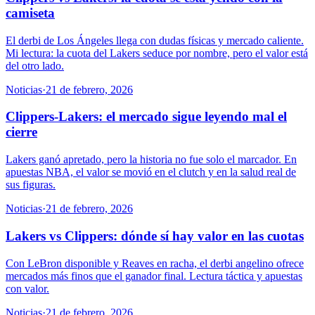
camiseta
El derbi de Los Ángeles llega con dudas físicas y mercado caliente.
Mi lectura: la cuota del Lakers seduce por nombre, pero el valor está
del otro lado.
Noticias
·
21 de febrero, 2026
Clippers-Lakers: el mercado sigue leyendo mal el
cierre
Lakers ganó apretado, pero la historia no fue solo el marcador. En
apuestas NBA, el valor se movió en el clutch y en la salud real de
sus figuras.
Noticias
·
21 de febrero, 2026
Lakers vs Clippers: dónde sí hay valor en las cuotas
Con LeBron disponible y Reaves en racha, el derbi angelino ofrece
mercados más finos que el ganador final. Lectura táctica y apuestas
con valor.
Noticias
·
21 de febrero, 2026