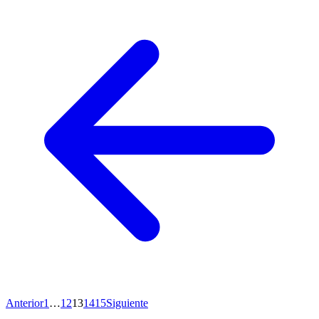
Anterior
1
…
12
13
14
15
Siguiente