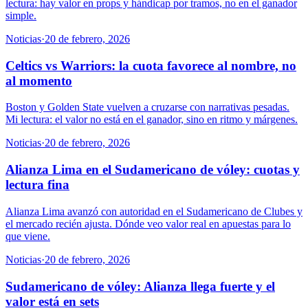
lectura: hay valor en props y hándicap por tramos, no en el ganador
simple.
Noticias
·
20 de febrero, 2026
Celtics vs Warriors: la cuota favorece al nombre, no
al momento
Boston y Golden State vuelven a cruzarse con narrativas pesadas.
Mi lectura: el valor no está en el ganador, sino en ritmo y márgenes.
Noticias
·
20 de febrero, 2026
Alianza Lima en el Sudamericano de vóley: cuotas y
lectura fina
Alianza Lima avanzó con autoridad en el Sudamericano de Clubes y
el mercado recién ajusta. Dónde veo valor real en apuestas para lo
que viene.
Noticias
·
20 de febrero, 2026
Sudamericano de vóley: Alianza llega fuerte y el
valor está en sets