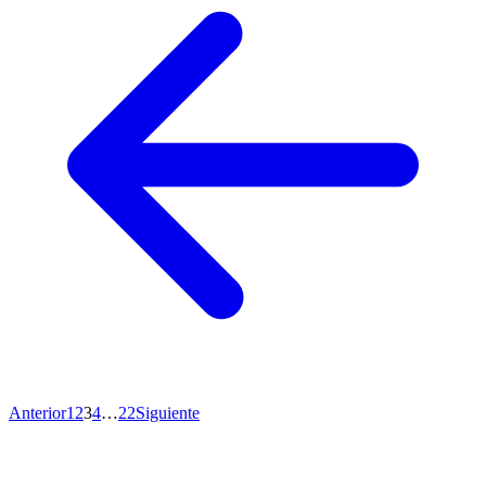
Anterior
1
2
3
4
…
22
Siguiente