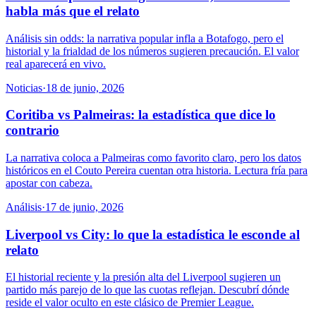
habla más que el relato
Análisis sin odds: la narrativa popular infla a Botafogo, pero el
historial y la frialdad de los números sugieren precaución. El valor
real aparecerá en vivo.
Noticias
·
18 de junio, 2026
Coritiba vs Palmeiras: la estadística que dice lo
contrario
La narrativa coloca a Palmeiras como favorito claro, pero los datos
históricos en el Couto Pereira cuentan otra historia. Lectura fría para
apostar con cabeza.
Análisis
·
17 de junio, 2026
Liverpool vs City: lo que la estadística le esconde al
relato
El historial reciente y la presión alta del Liverpool sugieren un
partido más parejo de lo que las cuotas reflejan. Descubrí dónde
reside el valor oculto en este clásico de Premier League.