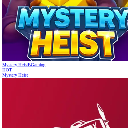
Mystery Heist
BGaming
HOT
Mystery Heist