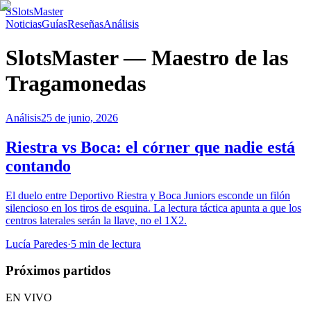
S
SlotsMaster
Noticias
Guías
Reseñas
Análisis
SlotsMaster
—
Maestro de las
Tragamonedas
Análisis
25 de junio, 2026
Riestra vs Boca: el córner que nadie está
contando
El duelo entre Deportivo Riestra y Boca Juniors esconde un filón
silencioso en los tiros de esquina. La lectura táctica apunta a que los
centros laterales serán la llave, no el 1X2.
Lucía Paredes
·
5 min
de lectura
Próximos partidos
EN VIVO