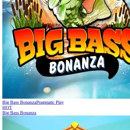
Big Bass Bonanza
Pragmatic Play
HOT
Big Bass Bonanza