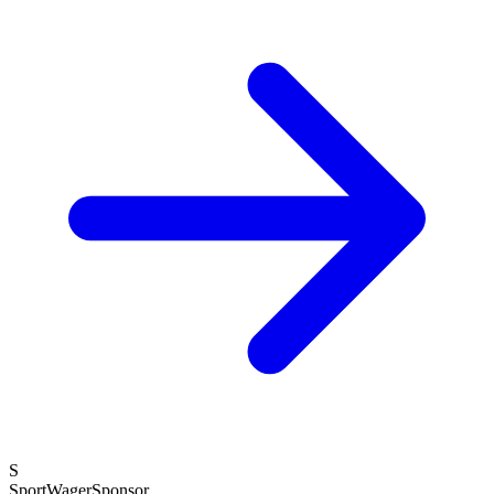
S
SportWager
Sponsor