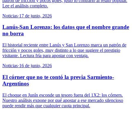
patrón de fricción y pocos goles, justo lo contrario al relato popular.
Lee el análisis completo.
Noticias
·
17 de junio, 2026
Lanús-San Lorenzo: los datos que el nombre grande
no borra
El historial reciente entre Lanús y San Lorenzo marca un patrón de
fricción y pocos goles, muy distinto a lo que sugiere el prestigio
visitante. Lectura fría para apostar con ventaja.
Noticias
·
16 de junio, 2026
El córner que no te contó la previa Sarmiento-
Argentinos
El choque en Junín esconde un tesoro fuera del 1X2: los córners.
Nuestro análisis expone por qué apostar a ese mercado silencioso
puede rendir más que cualquier cuota principal.