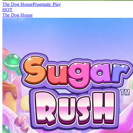
The Dog House
Pragmatic Play
HOT
The Dog House