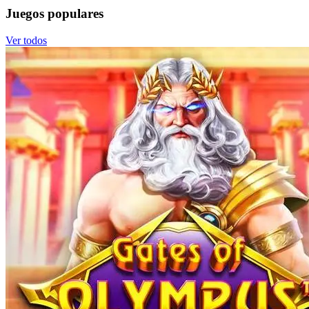
Juegos populares
Ver todos