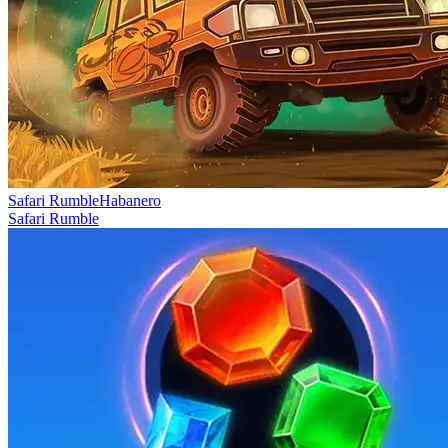
Safari Rumble
Habanero
Safari Rumble