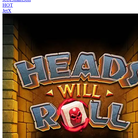
HOT
JetX