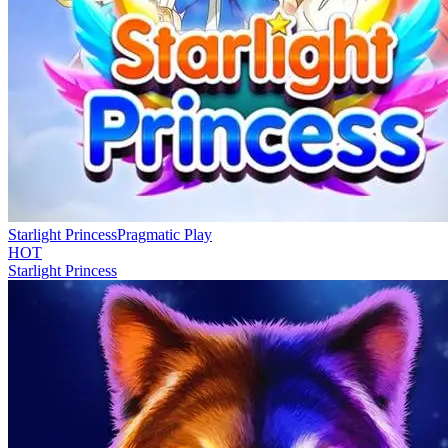
Starlight Princess
Pragmatic Play
HOT
Starlight Princess