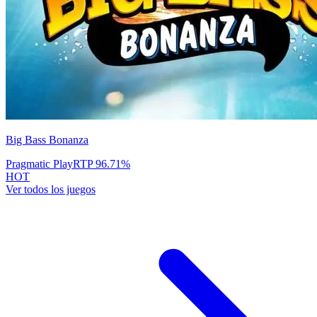
Big Bass Bonanza
Pragmatic Play
RTP
96.71
%
HOT
Ver todos los juegos