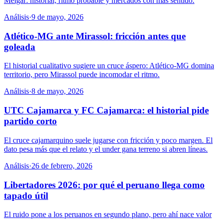
Melgar: historial, ritmo probable y mercados con más sentido.
Análisis
·
9 de mayo, 2026
Atlético-MG ante Mirassol: fricción antes que
goleada
El historial cualitativo sugiere un cruce áspero: Atlético-MG domina
territorio, pero Mirassol puede incomodar el ritmo.
Análisis
·
8 de mayo, 2026
UTC Cajamarca y FC Cajamarca: el historial pide
partido corto
El cruce cajamarquino suele jugarse con fricción y poco margen. El
dato pesa más que el relato y el under gana terreno si abren líneas.
Análisis
·
26 de febrero, 2026
Libertadores 2026: por qué el peruano llega como
tapado útil
El ruido pone a los peruanos en segundo plano, pero ahí nace valor