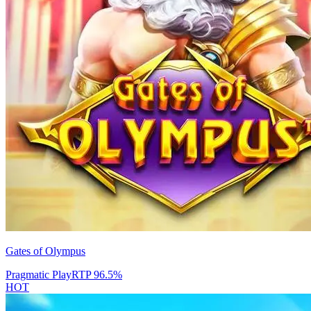
Gates of Olympus
Pragmatic Play
RTP
96.5
%
HOT