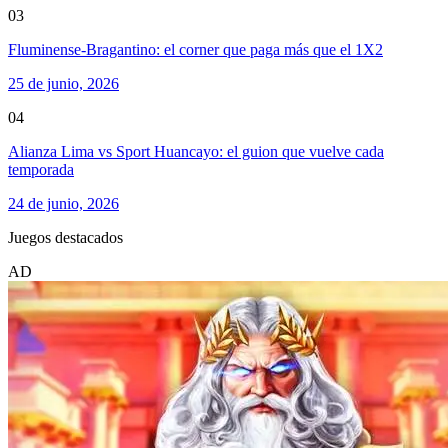
03
Fluminense-Bragantino: el corner que paga más que el 1X2
25 de junio, 2026
04
Alianza Lima vs Sport Huancayo: el guion que vuelve cada
temporada
24 de junio, 2026
Juegos destacados
AD