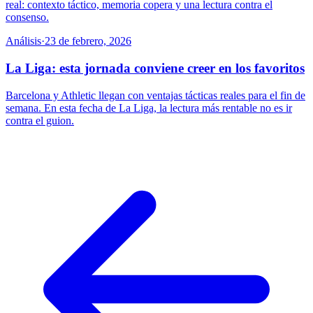
real: contexto táctico, memoria copera y una lectura contra el
consenso.
Análisis
·
23 de febrero, 2026
La Liga: esta jornada conviene creer en los favoritos
Barcelona y Athletic llegan con ventajas tácticas reales para el fin de
semana. En esta fecha de La Liga, la lectura más rentable no es ir
contra el guion.