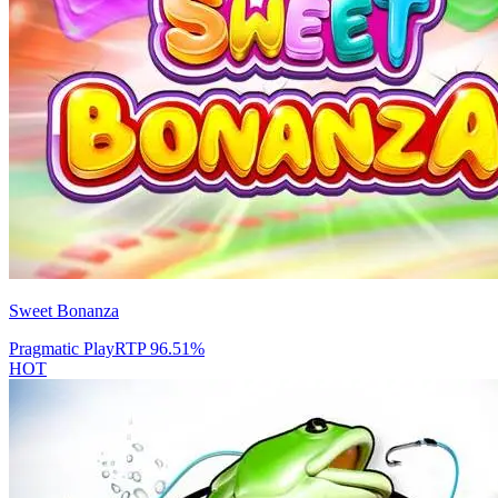
Sweet Bonanza
Pragmatic Play
RTP
96.51
%
HOT