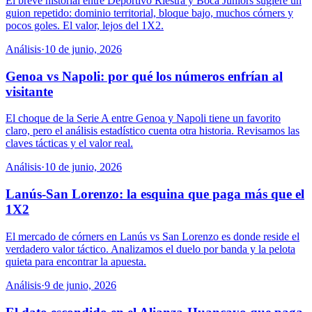
El breve historial entre Deportivo Riestra y Boca Juniors sugiere un
guion repetido: dominio territorial, bloque bajo, muchos córners y
pocos goles. El valor, lejos del 1X2.
Análisis
·
10 de junio, 2026
Genoa vs Napoli: por qué los números enfrían al
visitante
El choque de la Serie A entre Genoa y Napoli tiene un favorito
claro, pero el análisis estadístico cuenta otra historia. Revisamos las
claves tácticas y el valor real.
Análisis
·
10 de junio, 2026
Lanús-San Lorenzo: la esquina que paga más que el
1X2
El mercado de córners en Lanús vs San Lorenzo es donde reside el
verdadero valor táctico. Analizamos el duelo por banda y la pelota
quieta para encontrar la apuesta.
Análisis
·
9 de junio, 2026