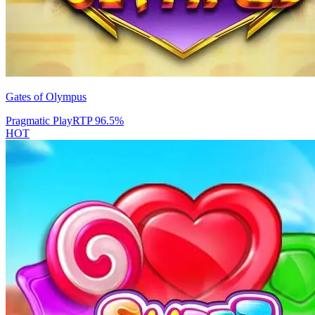
Gates of Olympus
Pragmatic Play
RTP
96.5
%
HOT