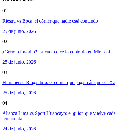
01
Riestra vs Boca: el córner que nadie está contando
25 de junio, 2026
02
¿Gremio favorito? La cuota dice lo contrario en Mirassol
25 de junio, 2026
03
Fluminense-Bragantino: el corner que paga más que el 1X2
25 de junio, 2026
04
Alianza Lima vs Sport Huancayo: el guion que vuelve cada
temporada
24 de junio, 2026