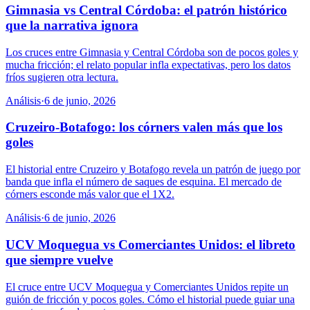
Gimnasia vs Central Córdoba: el patrón histórico
que la narrativa ignora
Los cruces entre Gimnasia y Central Córdoba son de pocos goles y
mucha fricción; el relato popular infla expectativas, pero los datos
fríos sugieren otra lectura.
Análisis
·
6 de junio, 2026
Cruzeiro-Botafogo: los córners valen más que los
goles
El historial entre Cruzeiro y Botafogo revela un patrón de juego por
banda que infla el número de saques de esquina. El mercado de
córners esconde más valor que el 1X2.
Análisis
·
6 de junio, 2026
UCV Moquegua vs Comerciantes Unidos: el libreto
que siempre vuelve
El cruce entre UCV Moquegua y Comerciantes Unidos repite un
guión de fricción y pocos goles. Cómo el historial puede guiar una