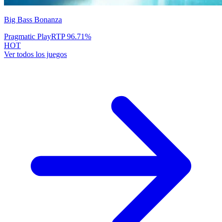
Big Bass Bonanza
Pragmatic Play
RTP
96.71
%
HOT
Ver todos los juegos