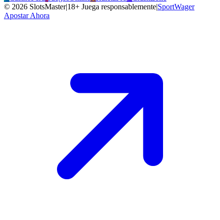
©
2026
SlotsMaster
|
18+ Juega responsablemente
|
SportWager
Apostar Ahora