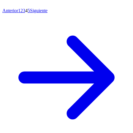
Anterior
1
2
3
4
5
Siguiente