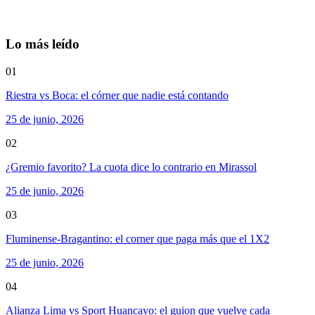
Lo más leído
01
Riestra vs Boca: el córner que nadie está contando
25 de junio, 2026
02
¿Gremio favorito? La cuota dice lo contrario en Mirassol
25 de junio, 2026
03
Fluminense-Bragantino: el corner que paga más que el 1X2
25 de junio, 2026
04
Alianza Lima vs Sport Huancayo: el guion que vuelve cada