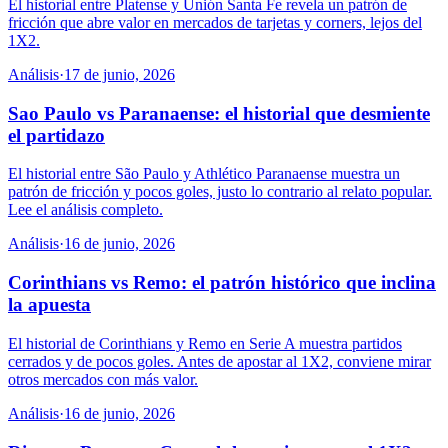
El historial entre Platense y Unión Santa Fe revela un patrón de
fricción que abre valor en mercados de tarjetas y corners, lejos del
1X2.
Análisis
·
17 de junio, 2026
Sao Paulo vs Paranaense: el historial que desmiente
el partidazo
El historial entre São Paulo y Athlético Paranaense muestra un
patrón de fricción y pocos goles, justo lo contrario al relato popular.
Lee el análisis completo.
Análisis
·
16 de junio, 2026
Corinthians vs Remo: el patrón histórico que inclina
la apuesta
El historial de Corinthians y Remo en Serie A muestra partidos
cerrados y de pocos goles. Antes de apostar al 1X2, conviene mirar
otros mercados con más valor.
Análisis
·
16 de junio, 2026