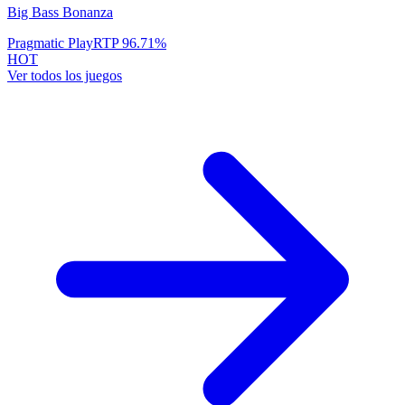
Big Bass Bonanza
Pragmatic Play
RTP
96.71
%
HOT
Ver todos los juegos