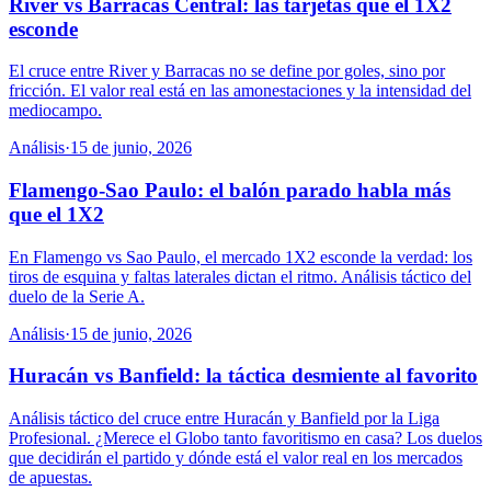
River vs Barracas Central: las tarjetas que el 1X2
esconde
El cruce entre River y Barracas no se define por goles, sino por
fricción. El valor real está en las amonestaciones y la intensidad del
mediocampo.
Análisis
·
15 de junio, 2026
Flamengo-Sao Paulo: el balón parado habla más
que el 1X2
En Flamengo vs Sao Paulo, el mercado 1X2 esconde la verdad: los
tiros de esquina y faltas laterales dictan el ritmo. Análisis táctico del
duelo de la Serie A.
Análisis
·
15 de junio, 2026
Huracán vs Banfield: la táctica desmiente al favorito
Análisis táctico del cruce entre Huracán y Banfield por la Liga
Profesional. ¿Merece el Globo tanto favoritismo en casa? Los duelos
que decidirán el partido y dónde está el valor real en los mercados
de apuestas.