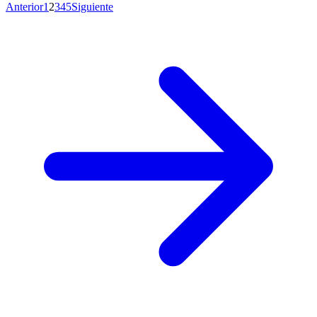
Anterior
1
2
3
4
5
Siguiente