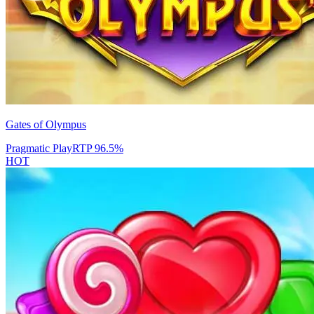
Gates of Olympus
Pragmatic Play
RTP
96.5
%
HOT