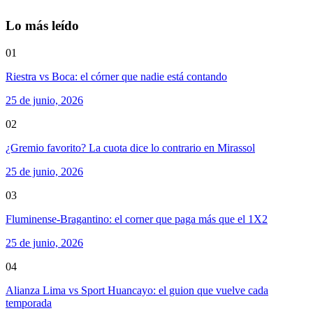
Lo más leído
01
Riestra vs Boca: el córner que nadie está contando
25 de junio, 2026
02
¿Gremio favorito? La cuota dice lo contrario en Mirassol
25 de junio, 2026
03
Fluminense-Bragantino: el corner que paga más que el 1X2
25 de junio, 2026
04
Alianza Lima vs Sport Huancayo: el guion que vuelve cada
temporada